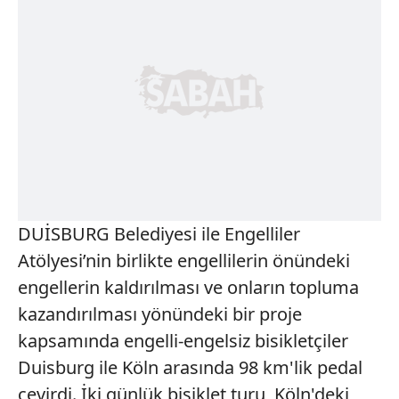
DUİSBURG Belediyesi ile Engelliler
Atölyesi’nin birlikte engellilerin önündeki
engellerin kaldırılması ve onların topluma
kazandırılması yönündeki bir proje
kapsamında engelli-engelsiz bisikletçiler
Duisburg ile Köln arasında 98 km'lik pedal
çevirdi. İki günlük bisiklet turu, Köln'deki