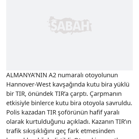
ALMANYA’NIN A2 numaralı otoyolunun
Hannover-West kavşağında kutu bira yüklü
bir TIR, önündek TIR’a çarptı. Çarpmanın
etkisiyle binlerce kutu bira otoyola savruldu.
Polis kazadan TIR şoförünün hafif yaralı
olarak kurtulduğunu açıkladı. Kazanın TIR’ın
trafik sıkışıklığını geç fark etmesinden