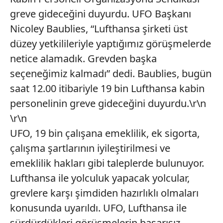
greve gideceğini duyurdu. UFO Başkanı
Nicoley Baublies, “Lufthansa şirketi üst
düzey yetkilileriyle yaptığımız görüşmelerde
netice alamadık. Grevden başka
seçeneğimiz kalmadı” dedi. Baublies, bugün
saat 12.00 itibariyle 19 bin Lufthansa kabin
personelinin greve gideceğini duyurdu.\r\n
\r\n
UFO, 19 bin çalışana emeklilik, ek sigorta,
çalışma şartlarının iyileştirilmesi ve
emeklilik hakları gibi taleplerde bulunuyor.
Lufthansa ile yolculuk yapacak yolcular,
grevlere karşı şimdiden hazırlıklı olmaları
konusunda uyarıldı. UFO, Lufthansa ile
sürdürdükleri görüşmelerin başarısız