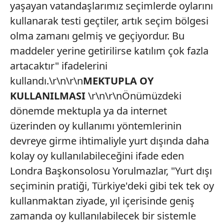
yaşayan vatandaşlarımız seçimlerde oylarını
kullanarak testi geçtiler, artık seçim bölgesi
olma zamanı gelmiş ve geçiyordur. Bu
maddeler yerine getirilirse katılım çok fazla
artacaktır" ifadelerini
kullandı.\r\n\r\n
MEKTUPLA OY
KULLANILMASI
\r\n\r\nÖnümüzdeki
dönemde mektupla ya da internet
üzerinden oy kullanımı yöntemlerinin
devreye girme ihtimaliyle yurt dışında daha
kolay oy kullanılabileceğini ifade eden
Londra Başkonsolosu Yorulmazlar, "Yurt dışı
seçiminin pratiği, Türkiye'deki gibi tek tek oy
kullanmaktan ziyade, yıl içerisinde geniş
zamanda oy kullanılabilecek bir sistemle