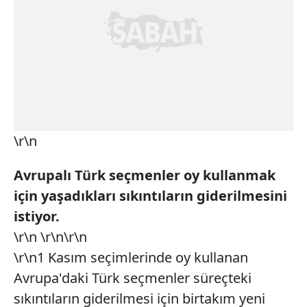
\r\n
Avrupalı Türk seçmenler oy kullanmak
için yaşadıkları sıkıntıların giderilmesini
istiyor.
\r\n \r\n\r\n
\r\n1 Kasım seçimlerinde oy kullanan
Avrupa'daki Türk seçmenler süreçteki
sıkıntıların giderilmesi için birtakım yeni