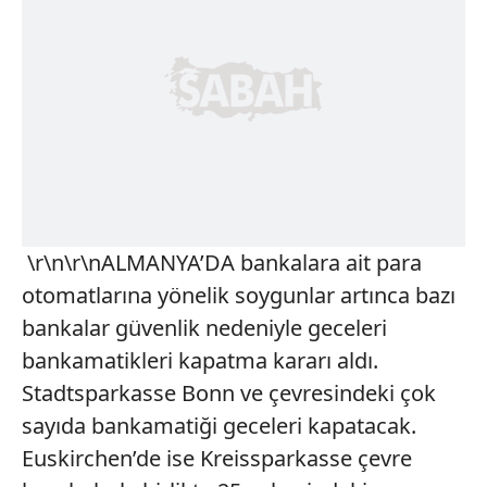
\r\n\r\nALMANYA’DA bankalara ait para
otomatlarına yönelik soygunlar artınca bazı
bankalar güvenlik nedeniyle geceleri
bankamatikleri kapatma kararı aldı.
Stadtsparkasse Bonn ve çevresindeki çok
sayıda bankamatiği geceleri kapatacak.
Euskirchen’de ise Kreissparkasse çevre