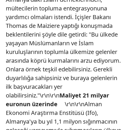
mültecilerin topluma entegrasyonuna
yardımcı olmaları istendi. İçişler Bakanı
Thomas de Maiziere yaptığı konuşmada
beklentilerini şöyle dile getirdi: "Bu ülkede
yaşayan Müslümanların ve İslam
kuruluşlarının toplumla ülkemize gelenler
arasında köprü kurmalarını arzu ediyorum.
Onlara örnek teşkil edebilirsiniz. Gerekli
duyarlılığa sahipsiniz ve buraya gelenlerin
ilk başvuracakları yer
olabilirsiniz."\r\n\r\n
Maliyet 21 milyar
euronun üzerinde
\r\n\r\nAlman
Ekonomi Araştırma Enstitüsü (Ifo),
Almanya'ya bu yıl 1,1 milyon sığınmacının