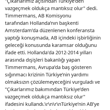
"Çıkarlarımız açısından Türkiye’den
vazgeçmek oldukça mantıksız olur" dedi.
Timmermans, AB Komisyonu
tarafından Hollanda’nın başkenti
Amsterdam’da düzenlenen konferansta
yaptığı konuşmada, AB içindeki işbirliğinin
geleceği konusunda karamsar olduğunu
ifade etti. Hollanda'da 2012-2014 yılları
arasında dışişleri bakanlığı yapan
Timmermans, Avrupa’da baş gösteren
sığınmacı krizinin Türkiye’nin yardımı
olmaksızın çözülemeyeceğini vurguladı ve
"Çıkarlarımız bakımından Türkiye’den
vazgeçmek oldukça mantıksız olur"
ifadesini kullandı.\r\n\r\nTürkiye’nin AB’ye