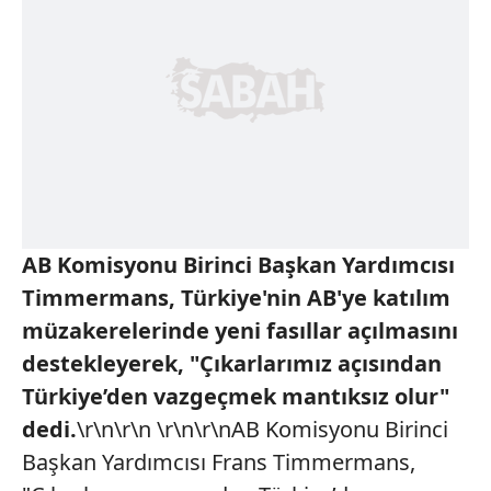
AB Komisyonu Birinci Başkan Yardımcısı
Timmermans, Türkiye'nin AB'ye katılım
müzakerelerinde yeni fasıllar açılmasını
destekleyerek, "Çıkarlarımız açısından
Türkiye’den vazgeçmek mantıksız olur"
dedi.
\r\n\r\n \r\n\r\nAB Komisyonu Birinci
Başkan Yardımcısı Frans Timmermans,