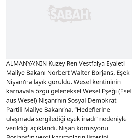
ALMANYA’NIN Kuzey Ren Vestfalya Eyaleti
Maliye Bakanı Norbert Walter Borjans, Eşek
Nişanı’na layık görüldü. Wesel kentininin
karnavala özgü geleneksel Wesel Eşeği (Esel
aus Wesel) Nişanı’nın Sosyal Demokrat
Partili Maliye Bakanı’na, “Hedeflerine
ulaşmada sergilediği eşek inadı” nedeniyle
verildiği açıklandı. Nişan komisyonu
Borjans’ın vergi kaçıranların listesini