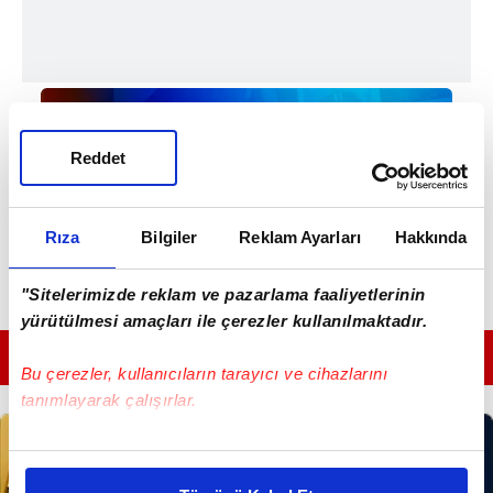
Reddet
Rıza
Bilgiler
Reklam Ayarları
Hakkında
"Sitelerimizde reklam ve pazarlama faaliyetlerinin
yürütülmesi amaçları ile çerezler kullanılmaktadır.
GÜNÜN EN ÖNEMLİ MANŞETLERİ İÇİN TIKLAYIN
Bu çerezler, kullanıcıların tarayıcı ve cihazlarını
tanımlayarak çalışırlar.
Bu çerezlere izin vermeniz halinde sizlere özel
kişiselleştirilmiş reklamlar sunabilir, sayfalarımızda sizlere