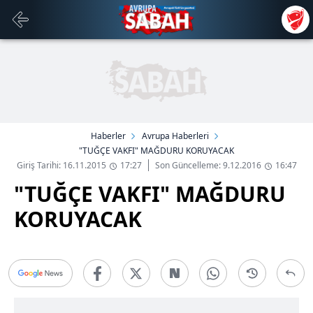
Haberler
Avrupa Haberleri
"TUĞÇE VAKFI" MAĞDURU KORUYACAK
Giriş Tarihi: 16.11.2015
17:27
Son Güncelleme: 9.12.2016
16:47
"TUĞÇE VAKFI" MAĞDURU
KORUYACAK