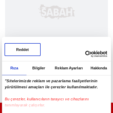
Reddet
Rıza
Bilgiler
Reklam Ayarları
Hakkında
"Sitelerimizde reklam ve pazarlama faaliyetlerinin
yürütülmesi amaçları ile çerezler kullanılmaktadır.
Bu çerezler, kullanıcıların tarayıcı ve cihazlarını
tanımlayarak çalışırlar.
GÜNÜN EN ÖNEMLİ MANŞETLERİ İÇİN TIKLAYIN