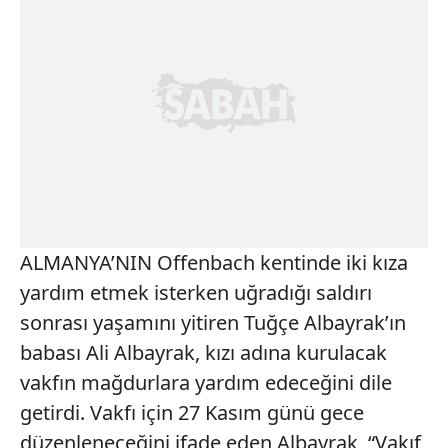
ALMANYA’NIN Offenbach kentinde iki kıza
yardım etmek isterken uğradığı saldırı
sonrası yaşamını yitiren Tuğçe Albayrak’ın
babası Ali Albayrak, kızı adına kurulacak
vakfın mağdurlara yardım edeceğini dile
getirdi. Vakfı için 27 Kasım günü gece
düzenleneceğini ifade eden Albayrak, “Vakıf