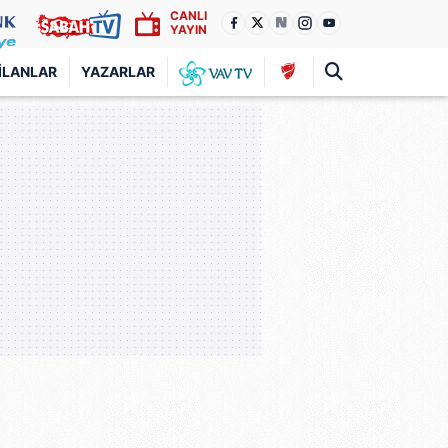
CANLI
YAYIN
İLANLAR
YAZARLAR