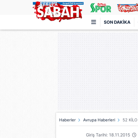
SON DAKIKA
Türkiye'nin en iyi haber sitesi
Haberler
Avrupa Haberleri
52 KİLO
Giriş Tarihi: 18.11.2015