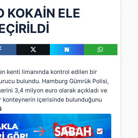
O KOKAİN ELE
EÇİRİLDİ
kenti limanında kontrol edilen bir
turucu bulundu. Hamburg Gümrük Polisi,
rini 3,4 milyon euro olarak açıkladı ve
r konteynerin içerisinde bulunduğunu
G