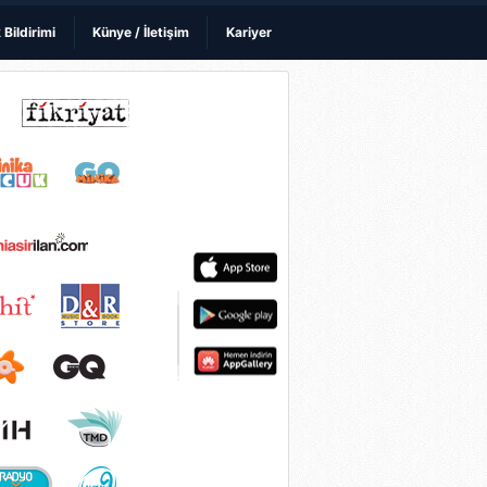
k Bildirimi
Künye / İletişim
Kariyer