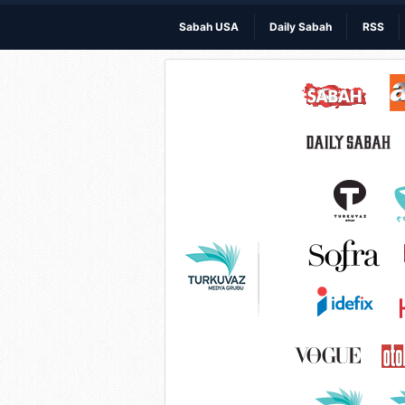
Sabah USA
Daily Sabah
RSS