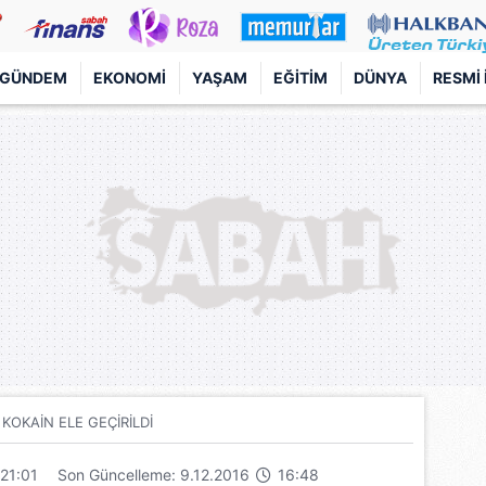
GÜNDEM
EKONOMI
YAŞAM
EĞITIM
DÜNYA
RESMI 
 KOKAİN ELE GEÇİRİLDİ
21:01
Son Güncelleme: 9.12.2016
16:48