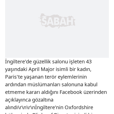
İngiltere'de güzellik salonu işleten 43
yaşındaki April Major isimli bir kadın,
Paris'te yaşanan terör eylemlerinin
ardından müslümanları salonuna kabul
etmeme kararı aldığını Facebook üzerinden
açıklayınca gözaltına
alındı\r\n\r\nİngiltere'nin Oxfordshire