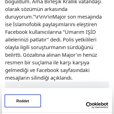
boğuldum. Ama Birleşik Krallık vatandaşı
olarak sözümün arkasında
duruyorum."\r\n\r\nMajor son mesajında
ise İslamofobik paylaşımlarını eleştiren
Facebook kullanıcılarına "Umarım IŞİD
ailelerinizi patlatır" dedi. Polis yetkilileri
olayla ilgili soruşturmanın sürdüğünü
belirtti. Gözaltına alınan Major'ın henüz
resmen bir suçlama ile karşı karşıya
gelmediği ve Facebook sayfasındaki
mesajların silindiği açıklandı.
Reddet