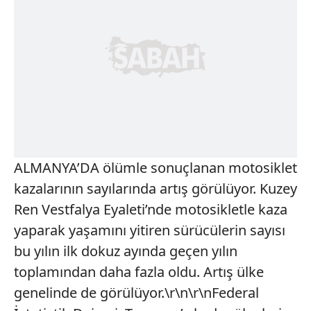
ALMANYA’DA ölümle sonuçlanan motosiklet
kazalarının sayılarında artış görülüyor. Kuzey
Ren Vestfalya Eyaleti’nde motosikletle kaza
yaparak yaşamını yitiren sürücülerin sayısı
bu yılın ilk dokuz ayında geçen yılın
toplamından daha fazla oldu. Artış ülke
genelinde de görülüyor.\r\n\r\nFederal