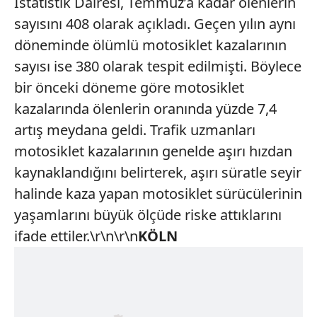
İstatistik Dairesi, Temmuz’a kadar ölenlerin
sayısını 408 olarak açıkladı. Geçen yılın aynı
döneminde ölümlü motosiklet kazalarının
sayısı ise 380 olarak tespit edilmişti. Böylece
bir önceki döneme göre motosiklet
kazalarında ölenlerin oranında yüzde 7,4
artış meydana geldi. Trafik uzmanları
motosiklet kazalarının genelde aşırı hızdan
kaynaklandığını belirterek, aşırı süratle seyir
halinde kaza yapan motosiklet sürücülerinin
yaşamlarını büyük ölçüde riske attıklarını
ifade ettiler.\r\n\r\n
KÖLN