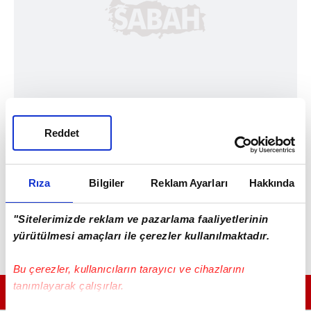
Reddet
Rıza
Bilgiler
Reklam Ayarları
Hakkında
"Sitelerimizde reklam ve pazarlama faaliyetlerinin
yürütülmesi amaçları ile çerezler kullanılmaktadır.
Bu çerezler, kullanıcıların tarayıcı ve cihazlarını
tanımlayarak çalışırlar.
GÜNÜN EN ÖNEMLİ MANŞETLERİ İÇİN TIKLAYIN