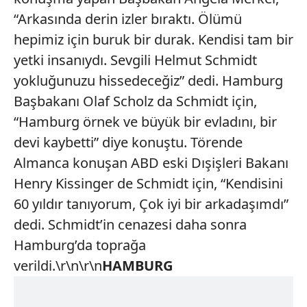
“Arkasında derin izler bıraktı. Ölümü
hepimiz için buruk bir durak. Kendisi tam bir
yetki insanıydı. Sevgili Helmut Schmidt
yokluğunuzu hissedeceğiz” dedi. Hamburg
Başbakanı Olaf Scholz da Schmidt için,
“Hamburg örnek ve büyük bir evladını, bir
devi kaybetti” diye konuştu. Törende
Almanca konuşan ABD eski Dışişleri Bakanı
Henry Kissinger de Schmidt için, “Kendisini
60 yıldır tanıyorum, Çok iyi bir arkadaşımdı”
dedi. Schmidt’in cenazesi daha sonra
Hamburg’da toprağa
verildi.\r\n\r\n
HAMBURG