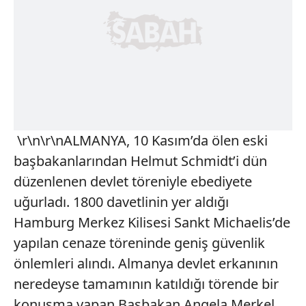
\r\n\r\nALMANYA, 10 Kasım’da ölen eski
başbakanlarından Helmut Schmidt’i dün
düzenlenen devlet töreniyle ebediyete
uğurladı. 1800 davetlinin yer aldığı
Hamburg Merkez Kilisesi Sankt Michaelis’de
yapılan cenaze töreninde geniş güvenlik
önlemleri alındı. Almanya devlet erkanının
neredeyse tamamının katıldığı törende bir
konuşma yapan Başbakan Angela Merkel,