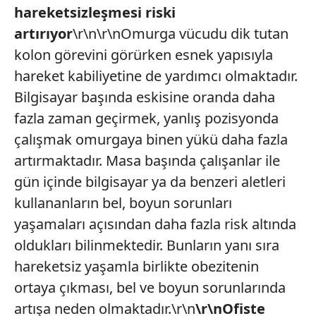
hareketsizleşmesi riski
artırıyor
\r\n\r\nOmurga vücudu dik tutan
kolon görevini görürken esnek yapısıyla
hareket kabiliyetine de yardımcı olmaktadır.
Bilgisayar başında eskisine oranda daha
fazla zaman geçirmek, yanlış pozisyonda
çalışmak omurgaya binen yükü daha fazla
artırmaktadır. Masa başında çalışanlar ile
gün içinde bilgisayar ya da benzeri aletleri
kullananların bel, boyun sorunları
yaşamaları açısından daha fazla risk altında
oldukları bilinmektedir. Bunların yanı sıra
hareketsiz yaşamla birlikte obezitenin
ortaya çıkması, bel ve boyun sorunlarında
artışa neden olmaktadır.\r\n
\r\nOfiste