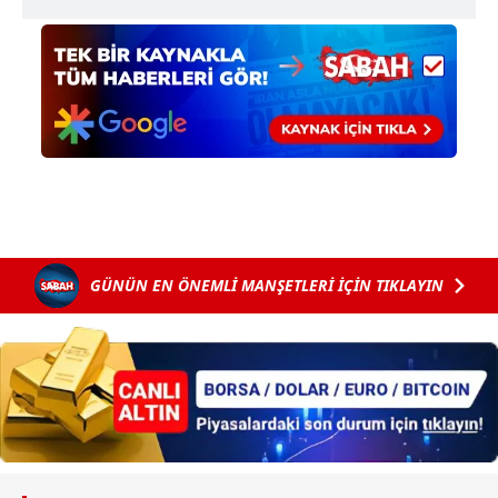
GÜNÜN EN ÖNEMLİ MANŞETLERİ İÇİN TIKLAYIN