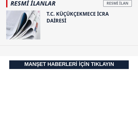
RESMİ İLANLAR
T.C. KÜÇÜKÇEKMECE İCRA
DAİRESİ
MANŞET HABERLERİ İÇİN TIKLAYIN