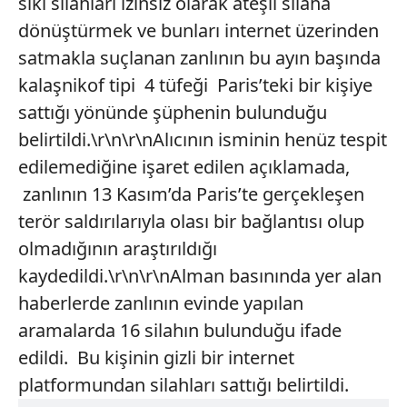
sıkı silahları izinsiz olarak ateşli silaha
dönüştürmek ve bunları internet üzerinden
satmakla suçlanan zanlının bu ayın başında
kalaşnikof tipi 4 tüfeği Paris’teki bir kişiye
sattığı yönünde şüphenin bulunduğu
belirtildi.\r\n\r\nAlıcının isminin henüz tespit
edilemediğine işaret edilen açıklamada,
zanlının 13 Kasım’da Paris’te gerçekleşen
terör saldırılarıyla olası bir bağlantısı olup
olmadığının araştırıldığı
kaydedildi.\r\n\r\nAlman basınında yer alan
haberlerde zanlının evinde yapılan
aramalarda 16 silahın bulunduğu ifade
edildi. Bu kişinin gizli bir internet
platformundan silahları sattığı belirtildi.