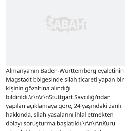
Almanya’nın Baden-Württemberg eyaletinin
Magstadt bölgesinde silah ticareti yapan bir
kişinin gözaltına alındığı
bildirildi.\r\n\r\nStuttgart Savcılığı’ndan
yapılan açıklamaya göre, 24 yaşındaki zanlı
hakkında, silah yasalarını ihlal etmekten
dolayı soruşturma başlatıldı.\r\n\r\nKuru