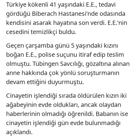
Türkiye kökenli 41 yaşındaki E.E., tedavi
gördüğü Biberach Hastanesi'nde odasında
kendisini asarak hayatına son verdi. E.E.'nin
cesedini temizlikçi buldu.
Geçen çarşamba günü 5 yaşındaki kızını
boğan E.E., polise suçunu itiraf edip teslim
olmuştu. Tübingen Savcılığı, gözaltına alınan
anne hakkında çok yönlü soruşturmanın
devam ettiğini duyurmuştu.
Cinayetin işlendiği sırada öldürülen kızın iki
ağabeyinin evde oldukları, ancak olaydan
haberlerinin olmadığı öğrenildi. Babanın ise
cinayetin işlendiği gün evde bulunmadığı
açıklandı.