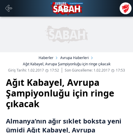
Haberler
Avrupa Haberleri
Ağıt Kabayel, Avrupa Şampiyonluğu için ringe çıkacak
Giriş Tarihi: 1.02.2017
17:52
Son Güncelleme: 1.02.2017
17:53
Ağıt Kabayel, Avrupa
Şampiyonluğu için ringe
çıkacak
Almanya’nın ağır sıklet boksta yeni
ümidi Ağıt Kabayel, Avrupa