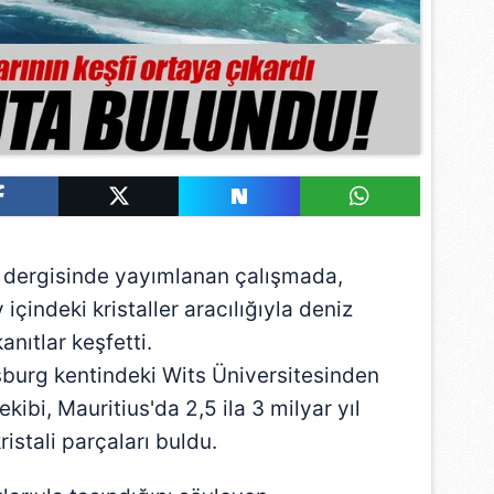
dergisinde yayımlanan çalışmada,
 içindeki kristaller aracılığıyla deniz
kanıtlar keşfetti.
burg kentindeki Wits Üniversitesinden
ibi, Mauritius'da 2,5 ila 3 milyar yıl
istali parçaları buldu.