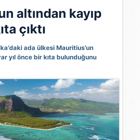
un altından kayıp
ıta çıktı
ika'daki ada ülkesi Mauritius'un
ar yıl önce bir kıta bulunduğunu