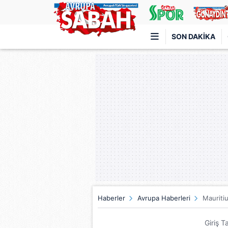
SON DAKIKA
Türkiye'nin en iyi haber sitesi
Haberler
Avrupa Haberleri
Mauritiu
Giriş T