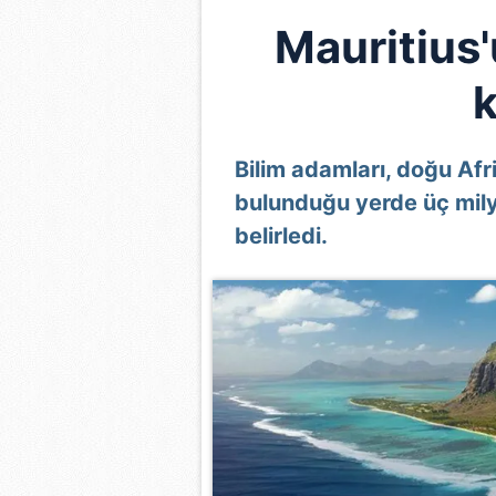
Mauritius'
k
Bilim adamları, doğu Afr
bulunduğu yerde üç mily
belirledi.