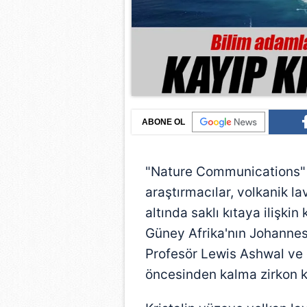
ABONE OL
"Nature Communications" 
araştırmacılar, volkanik lav
altında saklı kıtaya ilişkin 
Güney Afrika'nın Johannes
Profesör Lewis Ashwal ve ek
öncesinden kalma zirkon kr