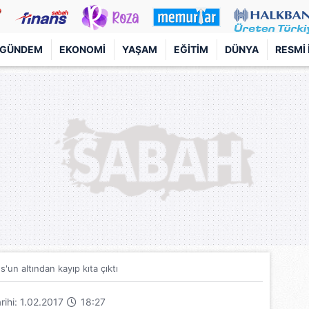
GÜNDEM
EKONOMI
YAŞAM
EĞITIM
DÜNYA
RESMI 
s'un altından kayıp kıta çıktı
arihi: 1.02.2017
18:27