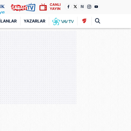
CANLI
YAYIN
İLANLAR
YAZARLAR