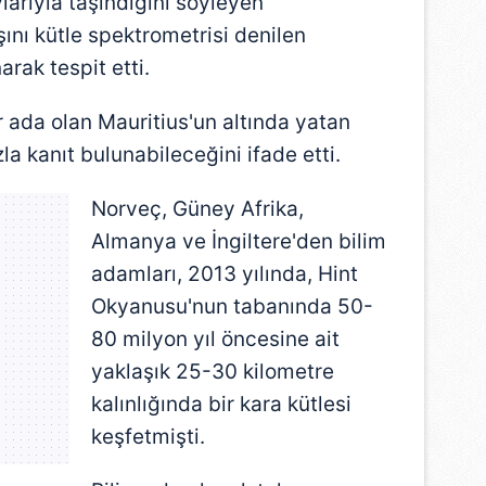
larıyla taşındığını söyleyen
aşını kütle spektrometrisi denilen
rak tespit etti.
r ada olan Mauritius'un altında yatan
zla kanıt bulunabileceğini ifade etti.
Norveç, Güney Afrika,
Almanya ve İngiltere'den bilim
adamları, 2013 yılında, Hint
Okyanusu'nun tabanında 50-
80 milyon yıl öncesine ait
yaklaşık 25-30 kilometre
kalınlığında bir kara kütlesi
keşfetmişti.