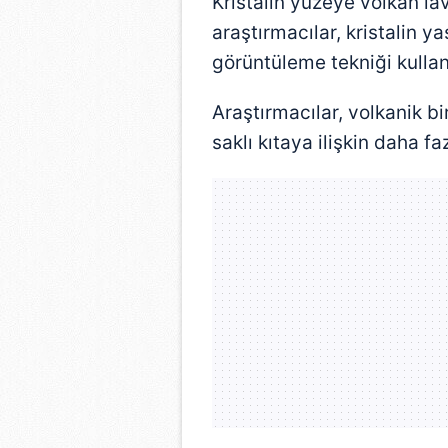
Kristalin yüzeye volkan lav
araştırmacılar, kristalin y
görüntüleme tekniği kullana
Araştırmacılar, volkanik bi
saklı kıtaya ilişkin daha fa