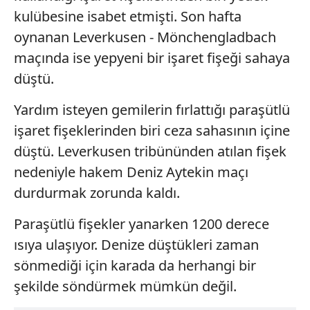
kulübesine isabet etmişti. Son hafta
oynanan Leverkusen - Mönchengladbach
maçında ise yepyeni bir işaret fişeği sahaya
düştü.
Yardım isteyen gemilerin fırlattığı paraşütlü
işaret fişeklerinden biri ceza sahasının içine
düştü. Leverkusen tribününden atılan fişek
nedeniyle hakem Deniz Aytekin maçı
durdurmak zorunda kaldı.
Paraşütlü fişekler yanarken 1200 derece
ısıya ulaşıyor. Denize düştükleri zaman
sönmediği için karada da herhangi bir
şekilde söndürmek mümkün değil.