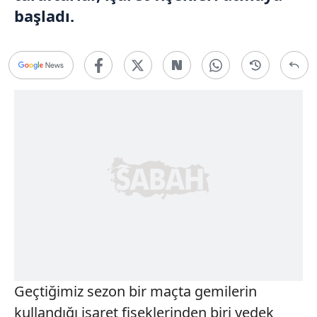
başladı.
Geçtiğimiz sezon bir maçta gemilerin
kullandığı işaret fişeklerinden biri yedek