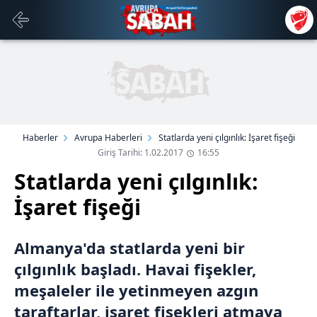
Haberler
Avrupa Haberleri
Statlarda yeni çılgınlık: İşaret fişeği
Giriş Tarihi: 1.02.2017
16:55
Statlarda yeni çılgınlık:
İşaret fişeği
Almanya'da statlarda yeni bir
çılgınlık başladı. Havai fişekler,
meşaleler ile yetinmeyen azgın
taraftarlar, işaret fişekleri atmaya