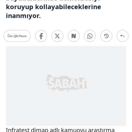
koruyup kollayabileceklerine
inanmıyor.
Infratest dimap adlı kamuoyu araştırma