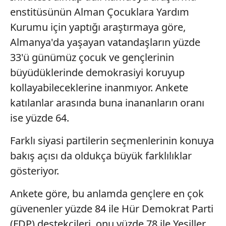
enstitüsünün Alman Çocuklara Yardım
Kurumu için yaptığı araştırmaya göre,
Almanya'da yaşayan vatandaşların yüzde
33'ü günümüz çocuk ve gençlerinin
büyüdüklerinde demokrasiyi koruyup
kollayabileceklerine inanmıyor. Ankete
katılanlar arasında buna inananların oranı
ise yüzde 64.
Farklı siyasi partilerin seçmenlerinin konuya
bakış açısı da oldukça büyük farklılıklar
gösteriyor.
Ankete göre, bu anlamda gençlere en çok
güvenenler yüzde 84 ile Hür Demokrat Parti
(FDP) destekçileri, onu yüzde 78 ile Yeşiller