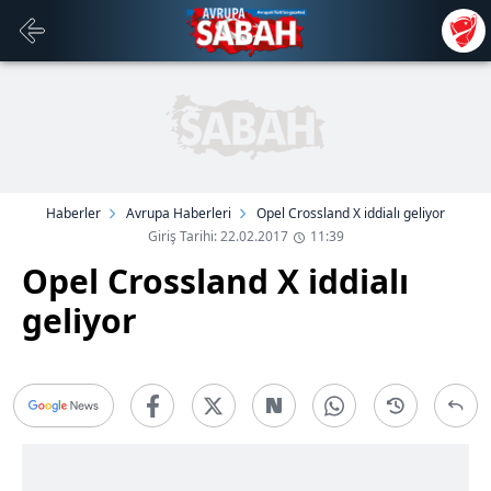
Haberler
Avrupa Haberleri
Opel Crossland X iddialı geliyor
Giriş Tarihi: 22.02.2017
11:39
Opel Crossland X iddialı
geliyor