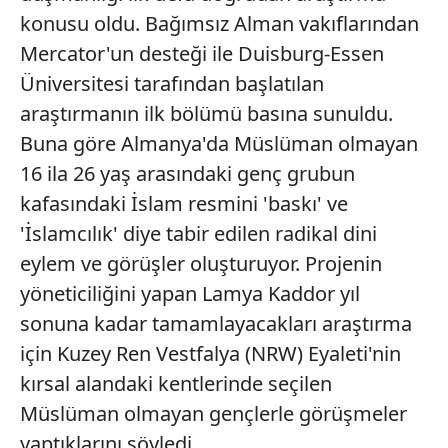
konusu oldu. Bağımsız Alman vakıflarından
Mercator'un desteği ile Duisburg-Essen
Üniversitesi tarafından başlatılan
araştırmanın ilk bölümü basına sunuldu.
Buna göre Almanya'da Müslüman olmayan
16 ila 26 yaş arasındaki genç grubun
kafasındaki İslam resmini 'baskı' ve
'İslamcılık' diye tabir edilen radikal dini
eylem ve görüşler oluşturuyor. Projenin
yöneticiliğini yapan Lamya Kaddor yıl
sonuna kadar tamamlayacakları araştırma
için Kuzey Ren Vestfalya (NRW) Eyaleti'nin
kırsal alandaki kentlerinde seçilen
Müslüman olmayan gençlerle görüşmeler
yaptıklarını söyledi.