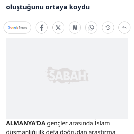
oluştuğunu ortaya koydu
ALMANYA'DA
gençler arasında İslam
düşmanlığı ilk defa doğrudan araştırma