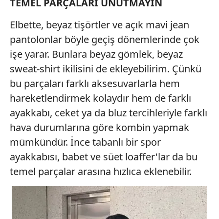
TEMEL PARÇALARI UNUTMAYIN
Elbette, beyaz tişörtler ve açık mavi jean
pantolonlar böyle geçiş dönemlerinde çok
işe yarar. Bunlara beyaz gömlek, beyaz
sweat-shirt ikilisini de ekleyebilirim. Çünkü
bu parçaları farklı aksesuvarlarla hem
hareketlendirmek kolaydır hem de farklı
ayakkabı, ceket ya da bluz tercihleriyle farklı
hava durumlarına göre kombin yapmak
mümkündür. İnce tabanlı bir spor
ayakkabısı, babet ve süet loaffer'lar da bu
temel parçalar arasına hızlıca eklenebilir.