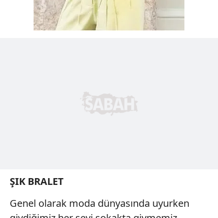
ŞIK BRALET
Genel olarak moda dünyasında uyurken
giydiğimiz her şeyi sokakta giymemiz