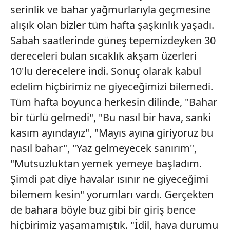
serinlik ve bahar yağmurlarıyla geçmesine
alışık olan bizler tüm hafta şaşkınlık yaşadı.
Sabah saatlerinde güneş tepemizdeyken 30
dereceleri bulan sıcaklık akşam üzerleri
10'lu derecelere indi. Sonuç olarak kabul
edelim hiçbirimiz ne giyeceğimizi bilemedi.
Tüm hafta boyunca herkesin dilinde, "Bahar
bir türlü gelmedi", "Bu nasıl bir hava, sanki
kasım ayındayız", "Mayıs ayına giriyoruz bu
nasıl bahar", "Yaz gelmeyecek sanırım",
"Mutsuzluktan yemek yemeye başladım.
Şimdi pat diye havalar ısınır ne giyeceğimi
bilemem kesin" yorumları vardı. Gerçekten
de bahara böyle buz gibi bir giriş bence
hiçbirimiz yaşamamıştık. "İdil, hava durumu