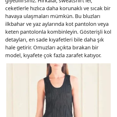
giyebilirsiniz. Hırkalar, sweatshirt'ler,
ceketlerle hızlıca daha korunaklı ve sıcak bir
havaya ulaşmaları mümkün. Bu bluzları
ilkbahar ve yaz aylarında kot pantolon veya
keten pantolonla kombinleyin. Gösterişli kol
detayları, en sade kıyafetleri bile daha şık
hale getirir. Omuzları açıkta bırakan bir
model, kıyafete çok fazla zarafet katıyor.