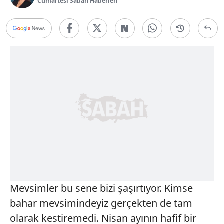
Cumartesi Sabah Haberleri
Mevsimler bu sene bizi şaşırtıyor. Kimse
bahar mevsimindeyiz gerçekten de tam
olarak kestiremedi. Nisan ayının hafif bir