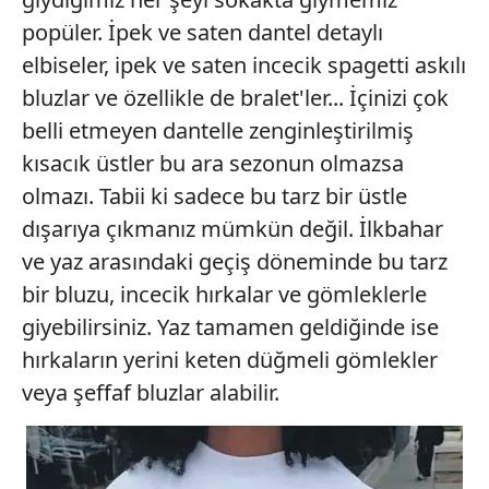
popüler. İpek ve saten dantel detaylı
elbiseler, ipek ve saten incecik spagetti askılı
bluzlar ve özellikle de bralet'ler... İçinizi çok
belli etmeyen dantelle zenginleştirilmiş
kısacık üstler bu ara sezonun olmazsa
olmazı. Tabii ki sadece bu tarz bir üstle
dışarıya çıkmanız mümkün değil. İlkbahar
ve yaz arasındaki geçiş döneminde bu tarz
bir bluzu, incecik hırkalar ve gömleklerle
giyebilirsiniz. Yaz tamamen geldiğinde ise
hırkaların yerini keten düğmeli gömlekler
veya şeffaf bluzlar alabilir.