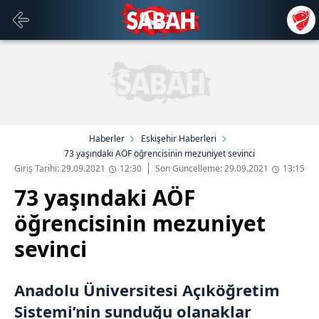
Haberler
Eskişehir Haberleri
73 yaşındaki AÖF öğrencisinin mezuniyet sevinci
Giriş Tarihi: 29.09.2021
12:30
Son Güncelleme: 29.09.2021
13:15
73 yaşındaki AÖF
öğrencisinin mezuniyet
sevinci
Anadolu Üniversitesi Açıköğretim
Sistemi’nin sunduğu olanaklar