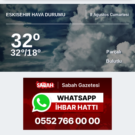
ESKISEHIR HAVA DURUMU
8 Agustos Cumartesi
32º
32º/18º
Parçalı
Bulutlu