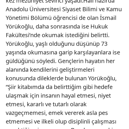
kez mezuniyet sevinci yaşadı.Hali hazırda
Anadolu Üniversitesi Siyaset Bilimi ve Kamu
Yönetimi Bölümü öğrencisi de olan İsmail
Yörükoğlu, daha sonrasında ise Hukuk
Fakültesi’nde okumak istediğini belirtti.
Yörükoğlu, yaşlı olduğunu düşünüp 73
yaşında okumasına garip karşılayanlara ise
güldüğünü söyledi. Gençlerin hayatın her
alanında kendilerini geliştirmeleri
konusunda dileklerde bulunan Yörükoğlu,
“Şiir kitabımda da belirttiğim gibi hedefe
ulaşmak için insanın hayal etmesi, niyet
etmesi, kararlı ve tutarlı olarak
vazgeçmemesi, emek vererek asla pes
etmemesi ve ilkeli olup disiplinli çalışması