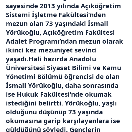
sayesinde 2013 yılında Açıköğretim
Sistemi İşletme Fakültesi’nden
mezun olan 73 yaşındaki İsmail
Yörükoğlu, Açıköğretim Fakültesi
Adalet Programı’ndan mezun olarak
ikinci kez mezuniyet sevinci
yaşadı.Hali hazırda Anadolu
Üniversitesi Siyaset Bilimi ve Kamu
Yönetimi Bölümü öğrencisi de olan
İsmail Yörükoğlu, daha sonrasında
ise Hukuk Fakültesi’nde okumak
istediğini belirtti. Yörükoğlu, yaşlı
olduğunu düşünüp 73 yaşında
okumasına garip karşılayanlara ise
güldüğünü söyledi. Gençlerin