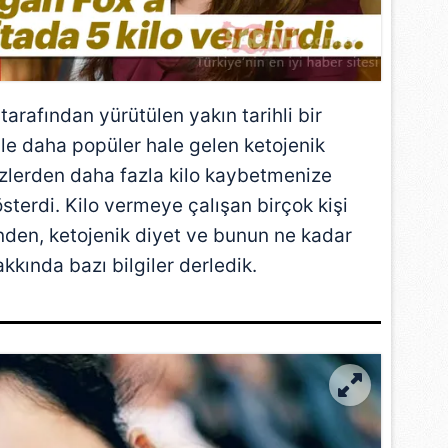
tarafından yürütülen yakın tarihli bir
 ile daha popüler hale gelen ketojenik
sizlerden daha fazla kilo kaybetmenize
sterdi. Kilo vermeye çalışan birçok kişi
den, ketojenik diyet ve bunun ne kadar
akkında bazı bilgiler derledik.