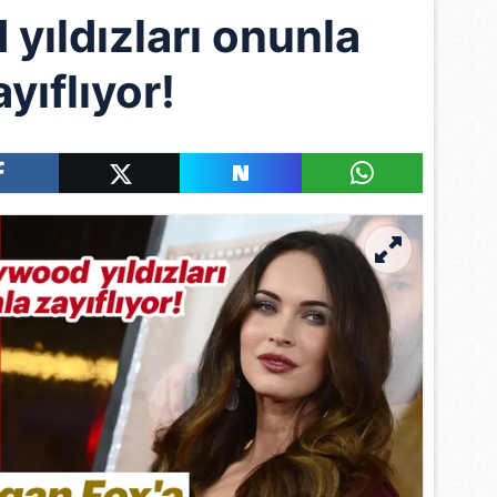
yıldızları onunla
ayıflıyor!