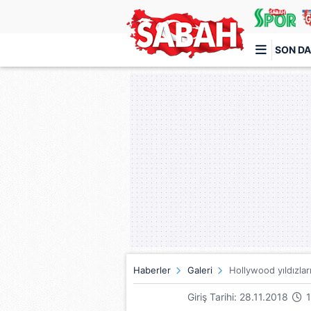
SON DA
Türkiye'nin en iyi haber sitesi
Haberler
Galeri
Hollywood yıldızları
Giriş Tarihi: 28.11.2018
1