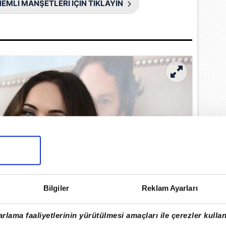
EMLİ MANŞETLERİ İÇİN TIKLAYIN
Bilgiler
Reklam Ayarları
rlama faaliyetlerinin yürütülmesi amaçları ile çerezler kullan