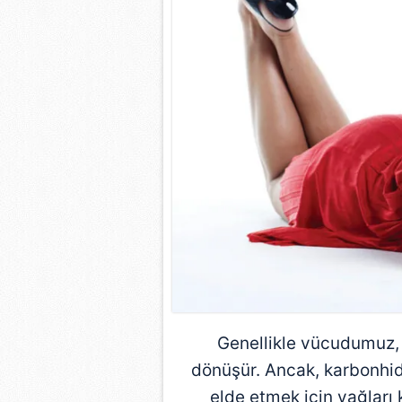
Genellikle vücudumuz, 
dönüşür. Ancak, karbonhidr
elde etmek için yağları