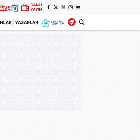
CANLI
YAYIN
ANLAR
YAZARLAR