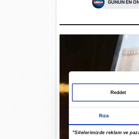
GÜNÜN EN ÖN
Reddet
Rıza
"Sitelerimizde reklam ve paza