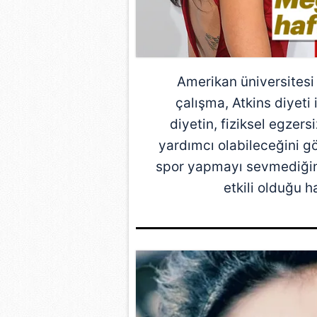
Amerikan üniversitesi 
çalışma, Atkins diyeti
diyetin, fiziksel egzer
yardımcı olabileceğini gö
spor yapmayı sevmediğin
etkili olduğu h