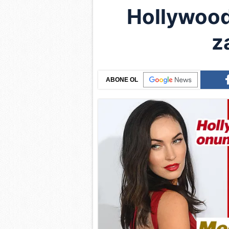
Hollywood 
z
ABONE OL