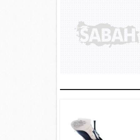
mevzuata uygun olarak kullanılan