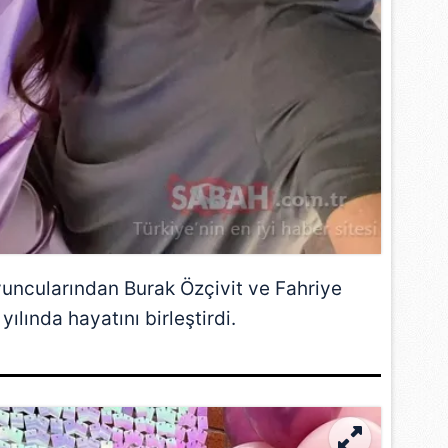
oyuncularından
Burak Özçivit
ve
Fahriye
 yılında hayatını birleştirdi.