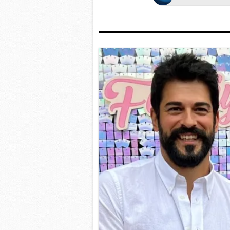
mevzuata uygun olarak kullanılan