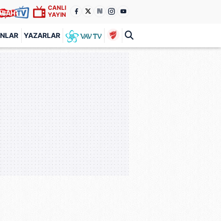
CANLI
YAYIN
ANLAR
YAZARLAR