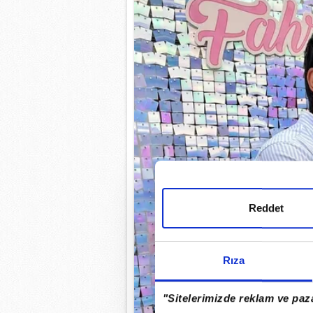
Reddet
Rıza
"Sitelerimizde reklam ve paza