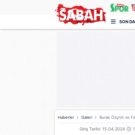
SON DA
Türkiye'nin en iyi haber sitesi
Haberler
Galeri
Burak Özçivit ve Fa
Giriş Tarihi: 15.04.2024
1