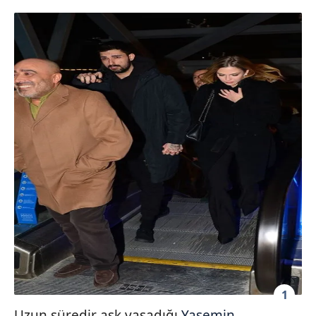
1
Uzun süredir aşk yaşadığı
Yasemin