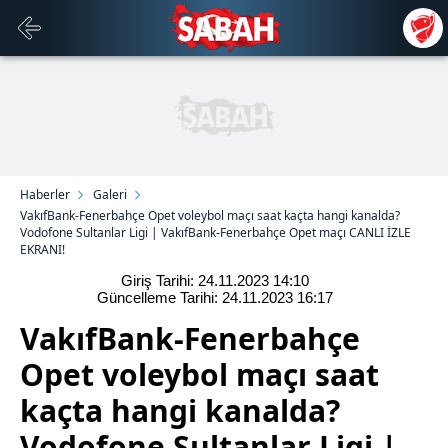
Haberler
Galeri
VakıfBank-Fenerbahçe Opet voleybol maçı saat kaçta hangi kanalda?
Vodofone Sultanlar Ligi | VakıfBank-Fenerbahçe Opet maçı CANLI İZLE
EKRANI!
Giriş Tarihi: 24.11.2023
14:10
Güncelleme Tarihi: 24.11.2023
16:17
VakıfBank-Fenerbahçe
Opet voleybol maçı saat
kaçta hangi kanalda?
Vodofone Sultanlar Ligi |