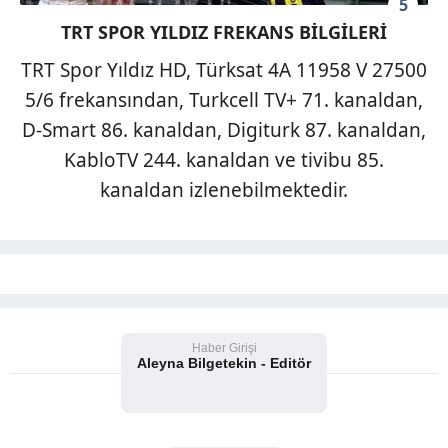
5
T
RT SPOR YILDIZ FREKANS BİLGİLERİ
TRT Spor Yıldız HD, Türksat 4A 11958 V 27500
5/6 frekansından, Turkcell TV+ 71. kanaldan,
D-Smart 86. kanaldan, Digiturk 87. kanaldan,
KabloTV 244. kanaldan ve tivibu 85.
kanaldan izlenebilmektedir.
Haber Girişi
Aleyna Bilgetekin - Editör