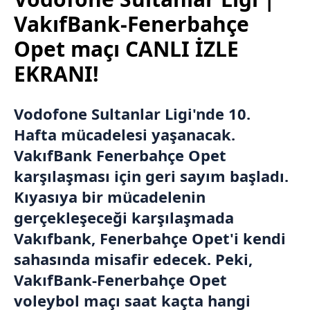
VakıfBank-Fenerbahçe
Opet maçı CANLI İZLE
EKRANI!
Vodofone Sultanlar Ligi'nde 10.
Hafta mücadelesi yaşanacak.
VakıfBank
Fenerbahçe Opet
karşılaşması için geri sayım başladı.
Kıyasıya bir mücadelenin
gerçekleşeceği karşılaşmada
Vakıfbank, Fenerbahçe Opet'i kendi
sahasında misafir edecek. Peki,
VakıfBank-Fenerbahçe Opet
voleybol maçı saat kaçta hangi