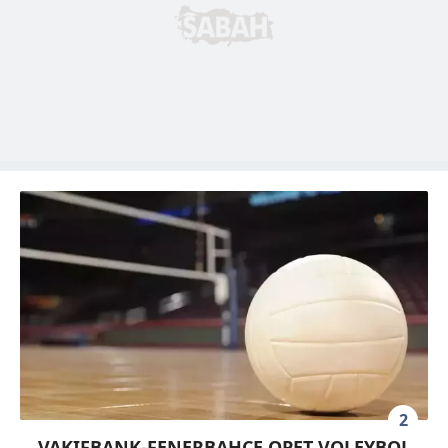
2
VAKIFBANK-FENERBAHÇE OPET VOLEYBOL