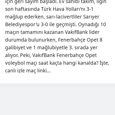
için geri sayım başladı. Ev sahibi takım, ligin
son haftasında Türk Hava Yolları'nı 3-1
mağlup ederken, sarı-lacivertliler Sarıyer
Belediyespor'u 3-0 ile geçmişti. Oynadığı 10
maçın tamamını kazanan VakıfBank lider
durumda bulunurken, Fenerbahçe Opet 8
galibiyet ve 1 mağlubiyetle 3. sırada yer
alıyor. Peki, VakıfBank Fenerbahçe Opet
voleybol maçı saat kaçta hangi kanalda? İşte,
canlı izle maç linki...