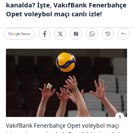
kanalda? İşte, VakıfBank Fenerbahçe
Opet voleybol maçı canlı izle!
1
VakıfBank
Fenerbahçe Opet
voleybol maçı