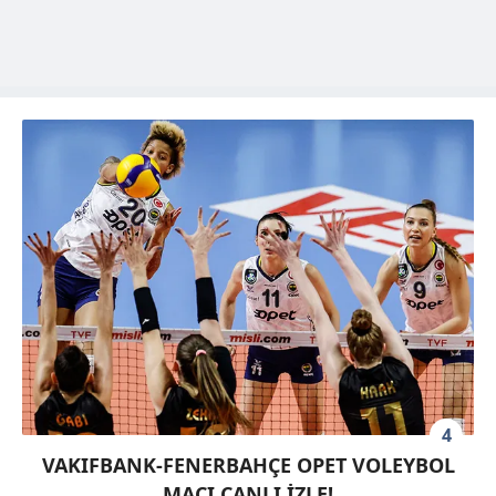
4
VAKIFBANK-FENERBAHÇE OPET VOLEYBOL
MAÇI CANLI İZLE!