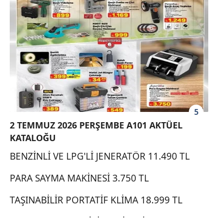
5
2 TEMMUZ 2026 PERŞEMBE A101 AKTÜEL
KATALOĞU
BENZİNLİ VE LPG'Lİ JENERATÖR 11.490 TL
PARA SAYMA MAKİNESİ 3.750 TL
TAŞINABİLİR PORTATİF KLİMA 18.999 TL