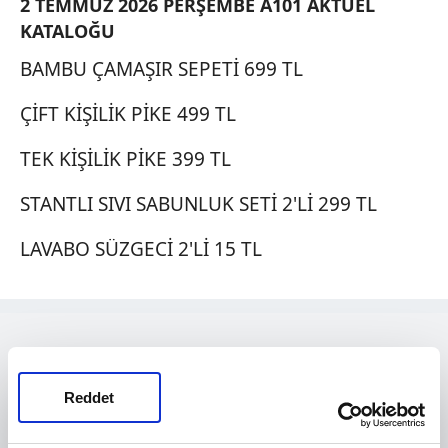
2 TEMMUZ 2026 PERŞEMBE A101 AKTÜEL
KATALOĞU
BAMBU ÇAMAŞIR SEPETİ 699 TL
ÇİFT KİŞİLİK PİKE 499 TL
TEK KİŞİLİK PİKE 399 TL
STANTLI SIVI SABUNLUK SETİ 2'Lİ 299 TL
LAVABO SÜZGECİ 2'Lİ 15 TL
Reddet