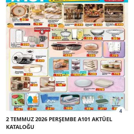
4
2 TEMMUZ 2026 PERŞEMBE A101 AKTÜEL
KATALOĞU