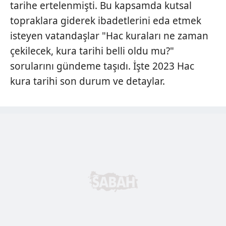
tarihe ertelenmişti. Bu kapsamda kutsal
topraklara giderek ibadetlerini eda etmek
isteyen vatandaşlar "Hac kuraları ne zaman
çekilecek, kura tarihi belli oldu mu?"
sorularını gündeme taşıdı. İşte 2023 Hac
kura tarihi son durum ve detaylar.