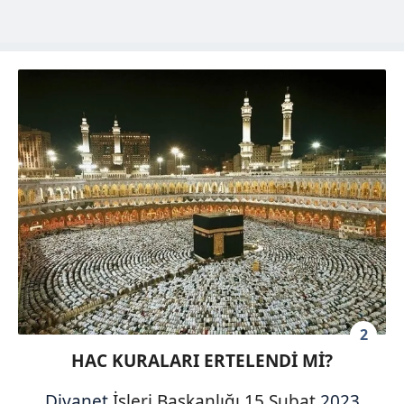
2
HAC KURALARI ERTELENDİ Mİ?
Diyanet
İşleri Başkanlığı 15 Şubat
2023