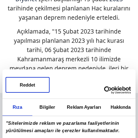
tarihinde çekilmesi planlanan Hac kuralarını
yaşanan deprem nedeniyle erteledi.
Açıklamada, "15 Şubat 2023 tarihinde
yapılması planlanan 2023 yılı hac kurası
tarihi, 06 Şubat 2023 tarihinde
Kahramanmaraş merkezli 10 ilimizde
meydana gelen deprem nedeniyle, ileri bir
tarihe ertelenmiştir." ifadelerine yer verildi.
Reddet
Rıza
Bilgiler
Reklam Ayarları
Hakkında
"Sitelerimizde reklam ve pazarlama faaliyetlerinin
yürütülmesi amaçları ile çerezler kullanılmaktadır.