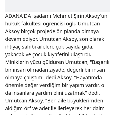
ADANA'DA işadamı Mehmet Şirin Aksoy'un
hukuk fakültesi öğrencisi oğlu Umutcan
Aksoy birçok projede ön planda olmaya
devam ediyor. Umutcan Aksoy, son olarak
ihtiyaç sahibi ailelere çok sayıda gıda,
yakacak ve çocuk kıyafetini ulaştırdı.
Miniklerin yüzü güldüren Umutcan, "Başarılı
bir insan olmadan ziyade, değerli bir insan
olmaya çalıştım" dedi Aksoy, "Hayatımda
önemle değer verdiğim bir yapım vardır, o
da insanlara yardım elini uzatmak" dedi.
Umutcan Aksoy, "Ben aile büyüklerimden
aldığım örf ve adet ile ilerleyerek her daim