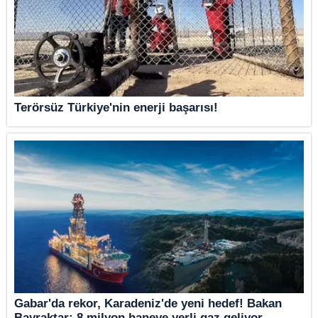
Terörsüz Türkiye'nin enerji başarısı!
Gabar'da rekor, Karadeniz'de yeni hedef! Bakan
Bayraktar: 8 milyon haneye yerli gaz geliyor