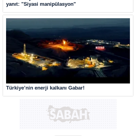
yanıt: "Siyasi manipülasyon"
Türkiye’nin enerji kalkanı Gabar!