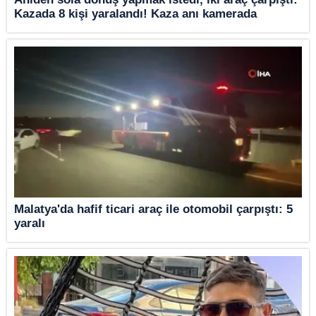
Kazada 8 kişi yaralandı! Kaza anı kamerada
Malatya'da hafif ticari araç ile otomobil çarpıştı: 5
yaralı