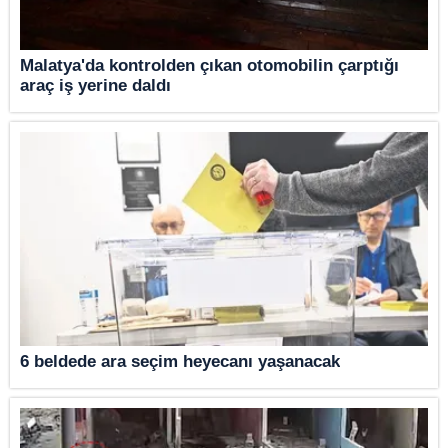
Malatya'da kontrolden çıkan otomobilin çarptığı
araç iş yerine daldı
6 beldede ara seçim heyecanı yaşanacak