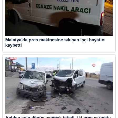
Malatya'da pres makinesine sıkışan işçi hayatını
kaybetti
Aniden sola dönüş yapmak istedi, iki araç çarpıştı: