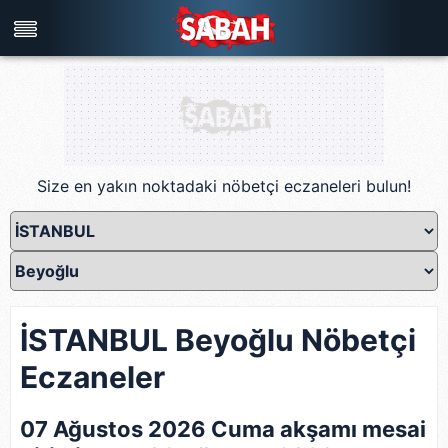
Türkiye'nin en iyi haber sitesi
Size en yakın noktadaki nöbetçi eczaneleri bulun!
İSTANBUL Beyoğlu Nöbetçi
Eczaneler
07 Ağustos 2026 Cuma akşamı mesai