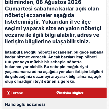
bitiminden, 08 Ağustos 2026
Cumartesi sabahına kadar açık olan
nöbetçi eczaneler aşağıda
listelenmiştir. Yukarıdan il ve ilçe
seçimi yaparak size en yakın nöbetçi
eczane ile ilgili bilgi alabilir, adres ve
iletişim bilgilerine ulaşabilirsiniz.
İstanbul Beyoğlu nöbetçi eczaneler, bu gece sabaha
kadar hizmet verecek. Ancak bazıları icap nöbeti
tutuyor veya mücbir bir sebeple nöbette
bulunamıyor olabilir. Bu sebeple mağduriyet
yaşamamanız adına aşağıda yer alan iletişim bilgileri
ile gideceğiniz eczaneyi arayarak bilgi almanız, açık
olup olmadığını teyit etmeniz gerekir.
Eczane
İletişim Bilgileri
Halicioğlu Eczanesi