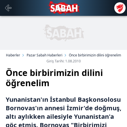
Haberler
Pazar Sabah Haberleri
Önce birbirimizin dilini öğrenelim
Giriş Tarihi: 1.08.2010
Önce birbirimizin dilini
öğrenelim
Yunanistan'ın İstanbul Başkonsolosu
Bornovas'ın annesi İzmir'de doğmuş,
altı aylıkken ailesiyle Yunanistan'a
göç etmiş. Bornovas "Birbirimizi