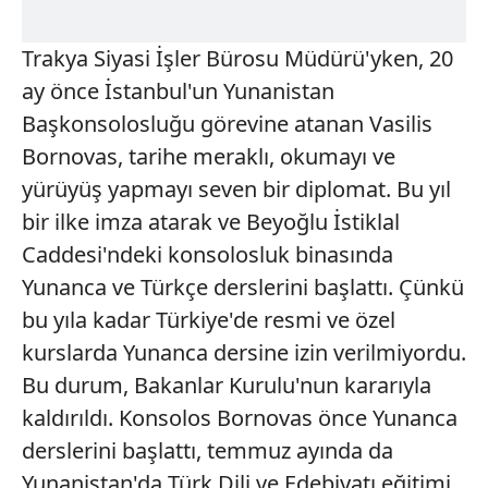
Trakya
Siyasi İşler Bürosu Müdürü'yken, 20
ay önce İstanbul'un Yunanistan
Başkonsolosluğu görevine atanan Vasilis
Bornovas, tarihe meraklı, okumayı ve
yürüyüş yapmayı seven bir diplomat. Bu yıl
bir ilke imza atarak ve Beyoğlu İstiklal
Caddesi'ndeki konsolosluk binasında
Yunanca ve Türkçe derslerini başlattı. Çünkü
bu yıla kadar Türkiye'de resmi ve özel
kurslarda Yunanca dersine izin verilmiyordu.
Bu durum, Bakanlar Kurulu'nun kararıyla
kaldırıldı. Konsolos Bornovas önce Yunanca
derslerini başlattı, temmuz ayında da
Yunanistan'da Türk Dili ve Edebiyatı eğitimi