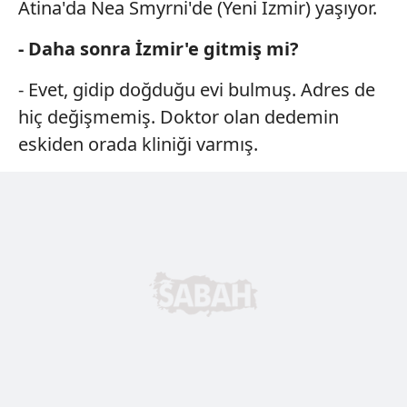
Atina'da Nea Smyrni'de (Yeni İzmir) yaşıyor.
- Daha sonra İzmir'e gitmiş mi?
- Evet, gidip doğduğu evi bulmuş. Adres de
hiç değişmemiş. Doktor olan dedemin
eskiden orada kliniği varmış.