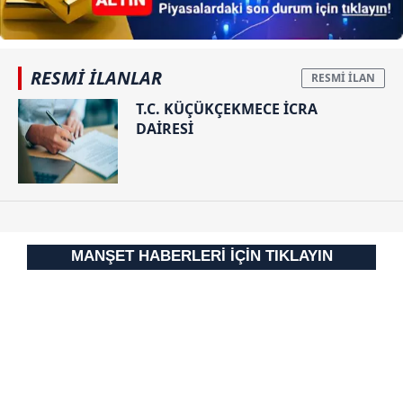
RESMİ İLANLAR
T.C. KÜÇÜKÇEKMECE İCRA
DAİRESİ
MANŞET HABERLERİ İÇİN TIKLAYIN