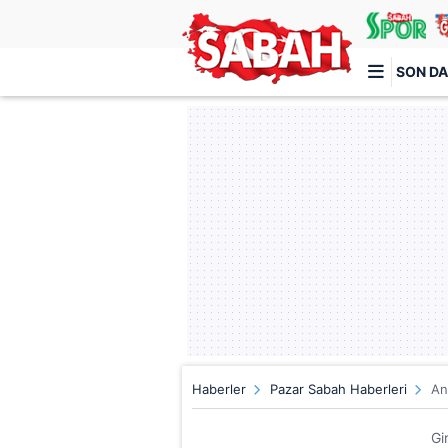
SON DA
Türkiye'nin en iyi haber sitesi
Haberler
Pazar Sabah Haberleri
An
Gi