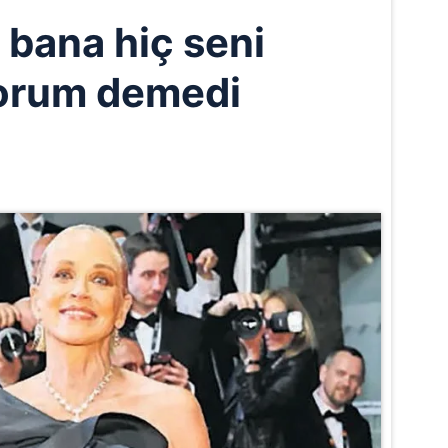
bana hiç seni
orum demedi