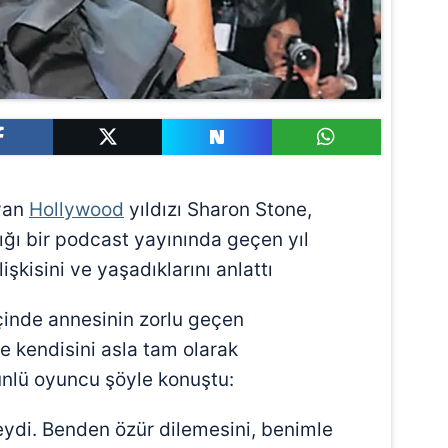
yan
Hollywood
yıldızı Sharon Stone,
ığı bir podcast yayınında geçen yıl
işkisini ve yaşadıklarını anlattı
içinde annesinin zorlu geçen
 kendisini asla tam olarak
nlü oyuncu şöyle konuştu:
di. Benden özür dilemesini, benimle