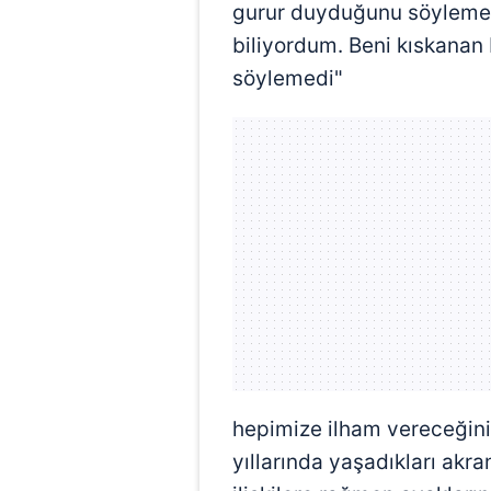
gurur duyduğunu söylemes
biliyordum. Beni kıskanan 
söylemedi"
hepimize ilham vereceğini
yıllarında yaşadıkları akran