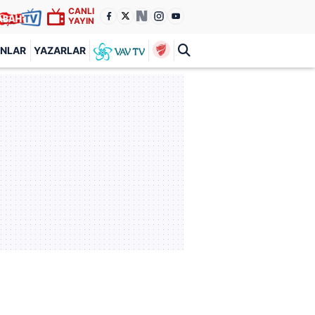
CANLI
YAYIN
ANLAR
YAZARLAR