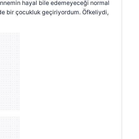
 Annemin hayal bile edemeyeceği normal
e bir çocukluk geçiriyordum. Öfkeliydi,