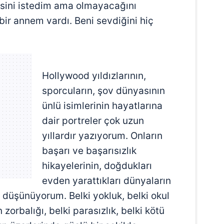
ini istedim ama olmayacağını
bir annem vardı. Beni sevdiğini hiç
Hollywood yıldızlarının,
sporcuların, şov dünyasının
ünlü isimlerinin hayatlarına
dair portreler çok uzun
yıllardır yazıyorum. Onların
başarı ve başarısızlık
hikayelerinin, doğdukları
evden yarattıkları dünyaların
 düşünüyorum. Belki yokluk, belki okul
 zorbalığı, belki parasızlık, belki kötü