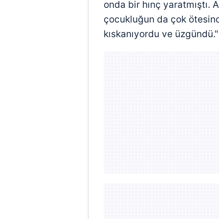
onda bir hınç yaratmıştı.
çocukluğun da çok ötesind
kıskanıyordu ve üzgündü."