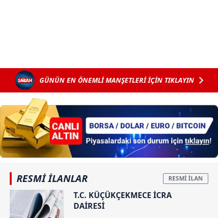
GÜNÜN EN ÖNEMLİ MANŞETLERİ İÇİN TIKLAYIN
RESMİ İLANLAR
T.C. KÜÇÜKÇEKMECE İCRA
DAİRESİ