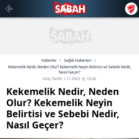
Haberler
Sağlık Haberleri
Kekemelik Nedir, Neden Olur? Kekemelik Neyin Belirtisi ve Sebebi Nedir,
Nasıl Geçer?
Giriş Tarihi: 1.11.2022
10:26
Kekemelik Nedir, Neden
Olur? Kekemelik Neyin
Belirtisi ve Sebebi Nedir,
Nasıl Geçer?