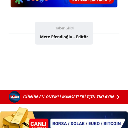
Haber Girişi
Mete Efendioğlu - Editör
GÜNÜN EN ÖNEMLİ MANŞETLERİ İÇİN TIKLAYIN