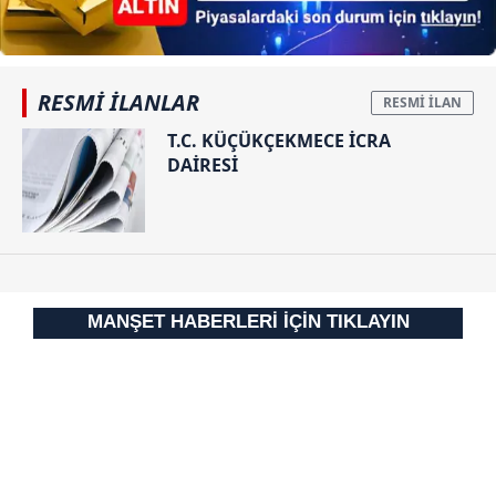
RESMİ İLANLAR
T.C. KÜÇÜKÇEKMECE İCRA
DAİRESİ
MANŞET HABERLERİ İÇİN TIKLAYIN