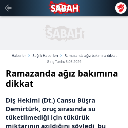
Haberler
Sağlık Haberleri
Ramazanda ağız bakımına dikkat
Giriş Tarihi: 3.03.2026
Ramazanda ağız bakımına
dikkat
Diş Hekimi (Dt.) Cansu Büşra
Demirtürk, oruç sırasında su
tüketilmediği için tükürük
miktarının azıldığını söyledi, bu