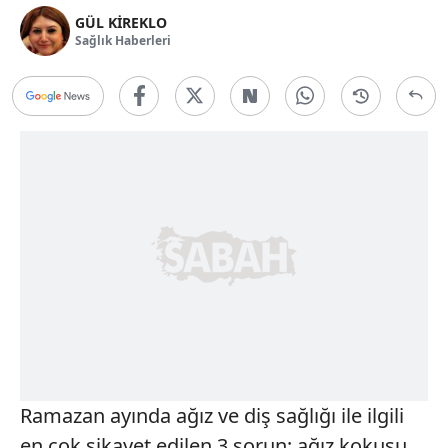
GÜL KİREKLO
Sağlık Haberleri
Ramazan ayında ağız ve diş sağlığı ile ilgili
en çok şikayet edilen 3 sorun; ağız kokusu,