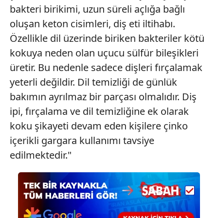
bakteri birikimi, uzun süreli açlığa bağlı
oluşan keton cisimleri, diş eti iltihabı.
Özellikle dil üzerinde biriken bakteriler kötü
kokuya neden olan uçucu sülfür bileşikleri
üretir. Bu nedenle sadece dişleri fırçalamak
yeterli değildir. Dil temizliği de günlük
bakımın ayrılmaz bir parçası olmalıdır. Diş
ipi, fırçalama ve dil temizliğine ek olarak
koku şikayeti devam eden kişilere çinko
içerikli gargara kullanımı tavsiye
edilmektedir."