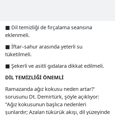
■ Dil temizliği de fırçalama seansına
eklenmeli.
■ İftar–sahur arasında yeterli su
tüketilmeli.
■ Şekerli ve asitli gıdalara dikkat edilmeli.
DİL TEMİZLİĞİ ÖNEMLİ
Ramazanda ağız kokusu neden artar?'
sorusunu Dt. Demirtürk, şöyle açıklıyor:
"Ağız kokusunun başlıca nedenleri
şunlardır; Azalan tükürük akışı, dil yüzeyinde