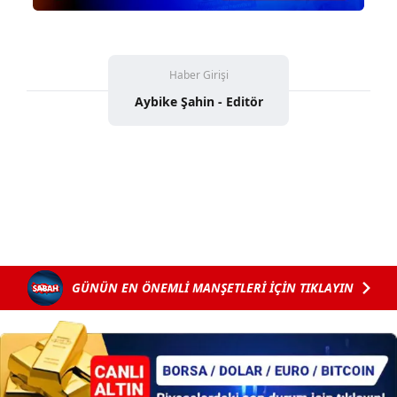
Haber Girişi
Aybike Şahin - Editör
GÜNÜN EN ÖNEMLİ MANŞETLERİ İÇİN TIKLAYIN