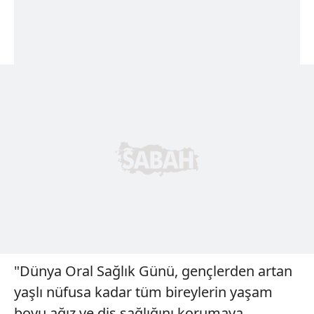
"Dünya Oral Sağlık Günü, gençlerden artan
yaşlı nüfusa kadar tüm bireylerin yaşam
boyu ağız ve diş sağlığını korumaya