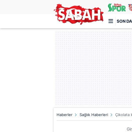
SON DA
Türkiye'nin en iyi haber sitesi
Haberler
Sağlık Haberleri
Çikolata
Gi