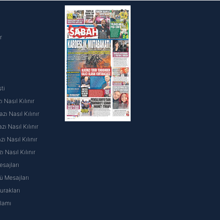
i
r
ti
 Nasıl Kılınır
ı Nasıl Kılınır
ı Nasıl Kılınır
 Nasıl Kılınır
ı Nasıl Kılınır
sajları
 Mesajları
rakları
nlamı