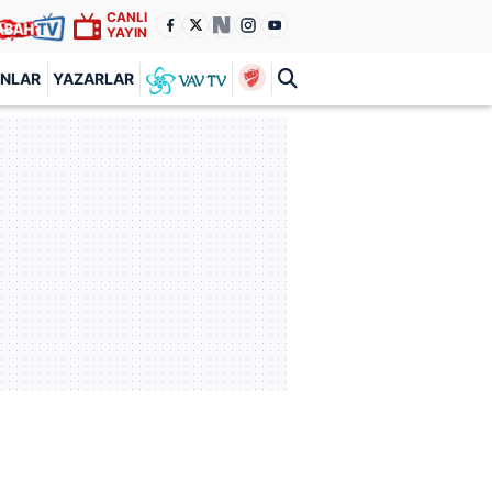
CANLI
YAYIN
ANLAR
YAZARLAR