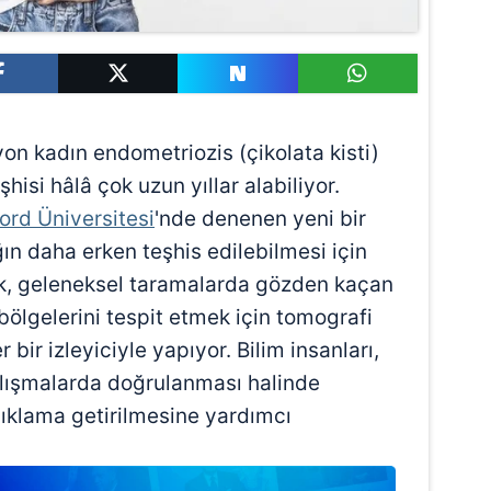
on kadın endometriozis (çikolata kisti)
hisi hâlâ çok uzun yıllar alabiliyor.
ord Üniversitesi
'nde denenen yeni bir
ğın daha erken teşhis edilebilmesi için
nik, geleneksel taramalarda gözden kaçan
ölgelerini tespit etmek için tomografi
 bir izleyiciyle yapıyor. Bilim insanları,
çalışmalarda doğrulanması halinde
ıklama getirilmesine yardımcı