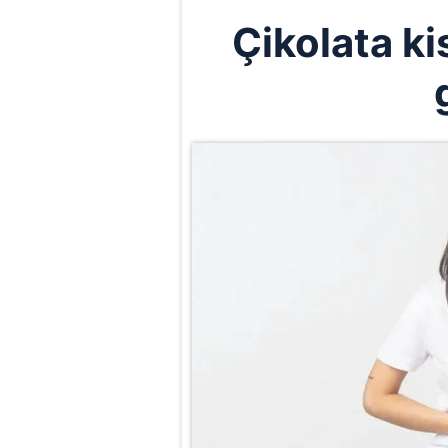
Çikolata k