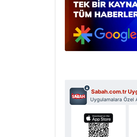
mevzuata uygun olarak kullanılan
Sabah.com.tr Uyg
Uygulamalara Özel Ay