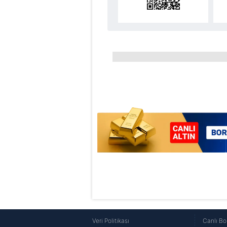
Veri Politikası
Canlı Bo