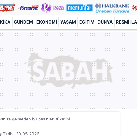
KIKA
GÜNDEM
EKONOMI
YAŞAM
EĞITIM
DÜNYA
RESMI İL
larınıza gelmeden bu besinleri tüketin!
iş Tarihi: 20.05.2026