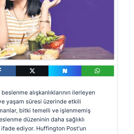
beslenme alışkanlıklarının ilerleyen
e yaşam süresi üzerinde etkili
zmanlar, bitki temelli ve işlenmemiş
 beslenme düzeninin daha sağlıklı
ifade ediyor. Huffington Post'un