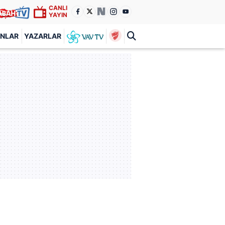
CANLI
YAYIN
ANLAR
YAZARLAR