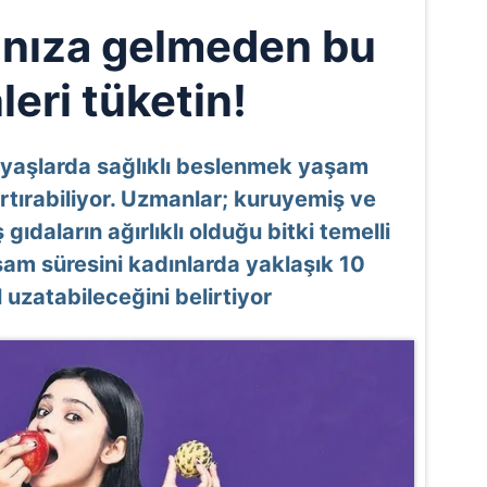
rınıza gelmeden bu
leri tüketin!
ı yaşlarda sağlıklı beslenmek yaşam
artırabiliyor. Uzmanlar; kuruyemiş ve
gıdaların ağırlıklı olduğu bitki temelli
am süresini kadınlarda yaklaşık 10
ıl uzatabileceğini belirtiyor