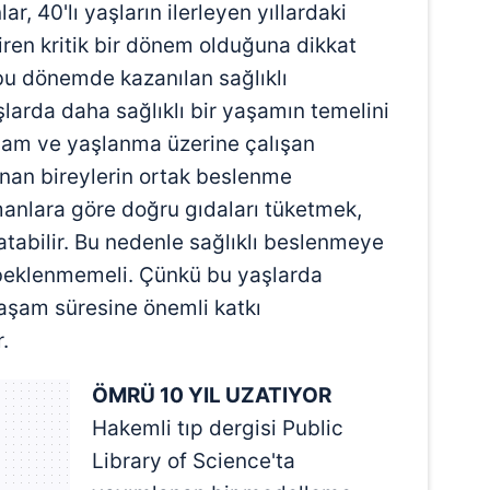
r, 40'lı yaşların ilerleyen yıllardaki
ren kritik bir dönem olduğuna dikkat
bu dönemde kazanılan sağlıklı
aşlarda daha sağlıklı bir yaşamın temelini
aşam ve yaşlanma üzerine çalışan
anan bireylerin ortak beslenme
zmanlara göre doğru gıdaları tüketmek,
atabilir. Bu nedenle sağlıklı beslenmeye
r beklenmemeli. Çünkü bu yaşlarda
yaşam süresine önemli katkı
.
ÖMRÜ 10 YIL UZATIYOR
Hakemli tıp dergisi Public
Library of Science'ta