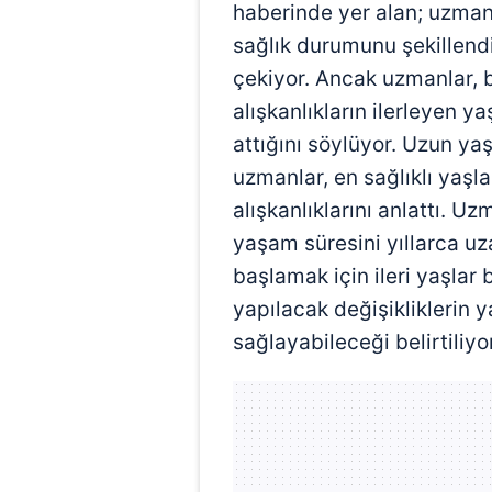
haberinde yer alan; uzmanla
sağlık durumunu şekillendi
çekiyor. Ancak uzmanlar, 
alışkanlıkların ilerleyen y
attığını söylüyor. Uzun y
uzmanlar, en sağlıklı yaşl
alışkanlıklarını anlattı. U
yaşam süresini yıllarca uz
başlamak için ileri yaşla
yapılacak değişikliklerin 
sağlayabileceği belirtiliyor