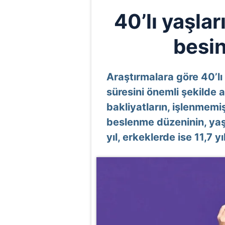
40’lı yaşla
besin
Araştırmalara göre 40’l
süresini önemli şekilde 
bakliyatların, işlenmemiş 
beslenme düzeninin, yaş
yıl, erkeklerde ise 11,7 y