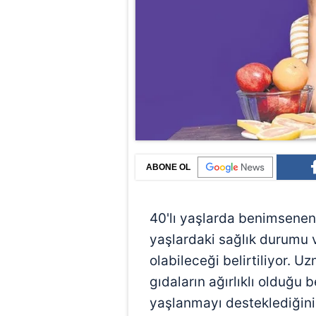
ABONE OL
40'lı yaşlarda benimsenen 
yaşlardaki sağlık durumu v
olabileceği belirtiliyor. U
gıdaların ağırlıklı olduğu
yaşlanmayı desteklediğini 