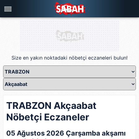
Türkiye'nin en iyi haber sitesi
Size en yakın noktadaki nöbetçi eczaneleri bulun!
TRABZON Akçaabat
Nöbetçi Eczaneler
05 Ağustos 2026 Çarşamba akşamı