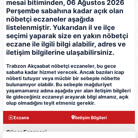
mesai bitiminden, 06 Ağustos 2026
Perşembe sabahına kadar açık olan
nöbetçi eczaneler aşağıda
listelenmiştir. Yukarıdan il ve ilçe
seçimi yaparak size en yakın nöbetçi
eczane ile ilgili bilgi alabilir, adres ve
iletişim bilgilerine ulaşabilirsiniz.
Trabzon Akçaabat nöbetçi eczaneler, bu gece
sabaha kadar hizmet verecek. Ancak bazıları icap
nöbeti tutuyor veya mücbir bir sebeple nöbette
bulunamıyor olabilir. Bu sebeple mağduriyet
yaşamamanız adına aşağıda yer alan iletişim bilgileri
ile gideceğiniz eczaneyi arayarak bilgi almanız, açık
olup olmadığını teyit etmeniz gerekir.
Eczane
İletişim Bilgileri
Güner Eczanesi