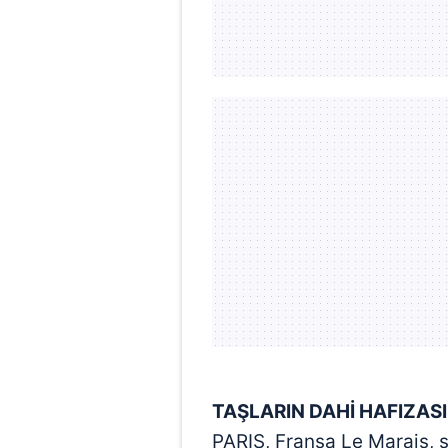
TAŞLARIN DAHİ HAFIZASI
PARIS, Fransa Le Marais, s