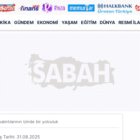
KIKA
GÜNDEM
EKONOMI
YAŞAM
EĞITIM
DÜNYA
RESMI İL
alıntılarının izinde bir yolculuk
iş Tarihi: 31.08.2025