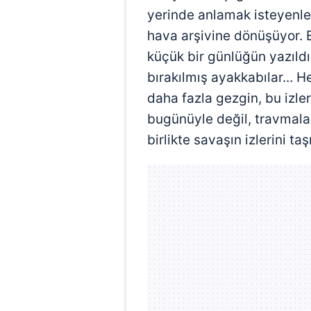
yerinde anlamak isteyenle
hava arşivine dönüşüyor. Be
küçük bir günlüğün yazıld
bırakılmış ayakkabılar... He
daha fazla gezgin, bu izle
bugünüyle değil, travmalar
birlikte savaşın izlerini ta