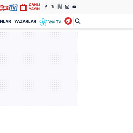
CANLI
YAYIN
ANLAR
YAZARLAR