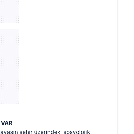
 VAR
avaşın şehir üzerindeki sosyolojik