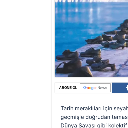
ABONE OL
Tarih meraklıları için seya
geçmişle doğrudan temas ku
Dünya Savaşı gibi kolektif