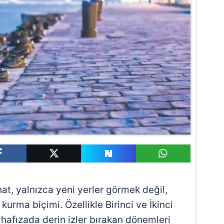
hat, yalnızca yeni yerler görmek değil,
rma biçimi. Özellikle Birinci ve İkinci
 hafızada derin izler bırakan dönemleri