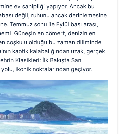
imine ev sahipliği yapıyor. Ancak bu
sabası değil; ruhunu ancak derinlemesine
ne. Temmuz sonu ile Eylül başı arası,
önemi. Güneşin en cömert, denizin en
e en coşkulu olduğu bu zaman diliminde
a'nın kaotik kalabalığından uzak, gerçek
hrin Klasikleri: İlk Bakışta San
yolu, ikonik noktalarından geçiyor.