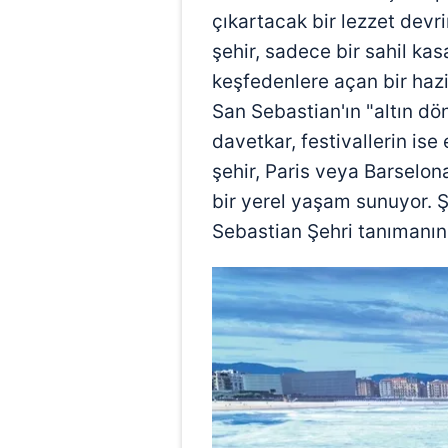
çıkartacak bir lezzet devr
şehir, sadece bir sahil ka
keşfedenlere açan bir hazi
San Sebastian'ın "altın d
davetkar, festivallerin is
şehir, Paris veya Barselon
bir yerel yaşam sunuyor. Şe
Sebastian Şehri tanımanın 