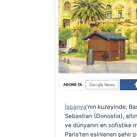
ABONE OL
İspanya
'nın kuzeyinde, Ba
Sebastian (Donostia), altı
ve dünyanın en sofistike m
Paris'ten esinlenen şehir 