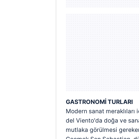
GASTRONOMİ TURLARI
Modern sanat meraklıları i
del Viento'da doğa ve sanat
mutlaka görülmesi gereken 