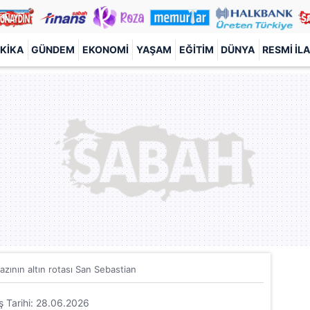
KIKA
GÜNDEM
EKONOMI
YAŞAM
EĞITIM
DÜNYA
RESMI İL
azının altın rotası San Sebastian
iş Tarihi: 28.06.2026