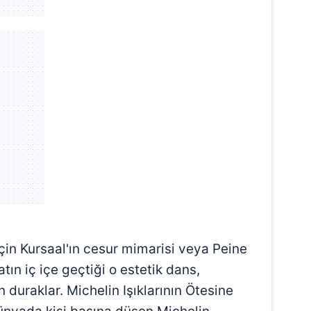
çin Kursaal'ın cesur mimarisi veya Peine
ın iç içe geçtiği o estetik dans,
duraklar. Michelin Işıklarının Ötesine