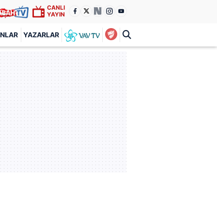
CANLI
YAYIN
ANLAR
YAZARLAR