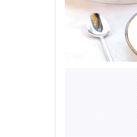
mevzuata uygun olarak kullanılan