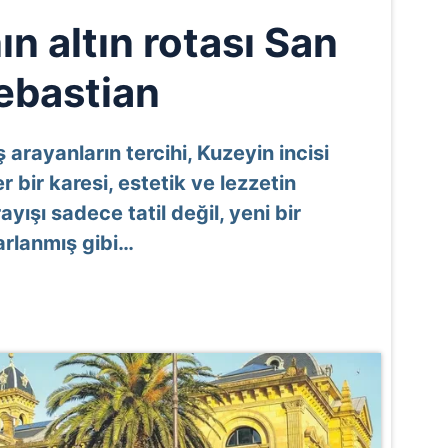
n altın rotası San
ebastian
ş arayanların tercihi, Kuzeyin incisi
 bir karesi, estetik ve lezzetin
şı sadece tatil değil, yeni bir
arlanmış gibi…