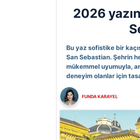
2026 yazını
S
Bu yaz sofistike bir kaçı
San Sebastian. Şehrin her
mükemmel uyumuyla, arayı
deneyim olanlar için tas
FUNDA KARAYEL