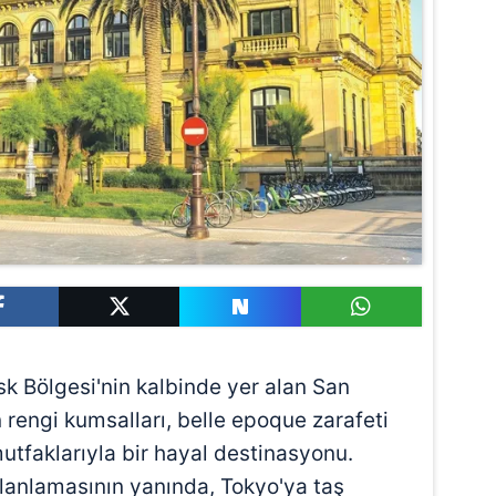
sk Bölgesi'nin kalbinde yer alan San
n rengi kumsalları, belle epoque zarafeti
utfaklarıyla bir hayal destinasyonu.
planlamasının yanında, Tokyo'ya taş