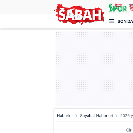
SON DA
Türkiye'nin en iyi haber sitesi
Haberler
Seyahat Haberleri
2026 y
Gir