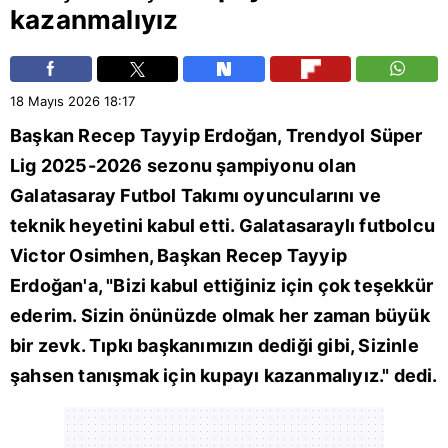
kazanmalıyız
18 Mayıs 2026
18:17
Başkan
Recep Tayyip Erdoğan
, Trendyol Süper
Lig 2025-2026 sezonu şampiyonu olan
Galatasaray Futbol Takımı
oyuncularını ve
teknik heyetini kabul etti. Galatasaraylı futbolcu
Victor Osimhen
, Başkan Recep Tayyip
Erdoğan'a, "Bizi kabul ettiğiniz için çok teşekkür
ederim. Sizin önünüzde olmak her zaman büyük
bir zevk. Tıpkı başkanımızın dediği gibi, Sizinle
şahsen tanışmak için kupayı kazanmalıyız." dedi.