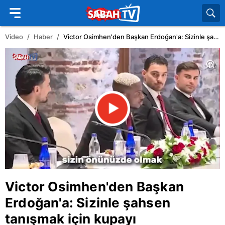
Video
Haber
Victor Osimhen'den Başkan Erdoğan'a: Sizinle şahsen tanışmak için kupayı kazanmalıyız
Victor Osimhen
'den Başkan
Erdoğan'a: Sizinle şahsen
tanışmak için kupayı