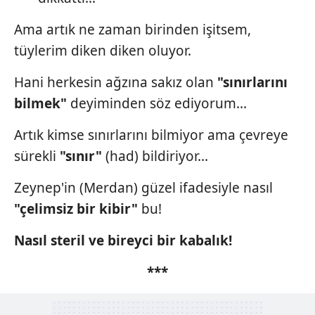
Ama artık ne zaman birinden işitsem,
tüylerim diken diken oluyor.
Hani herkesin ağzına sakız olan
"sınırlarını
bilmek"
deyiminden söz ediyorum...
Artık kimse sınırlarını bilmiyor ama çevreye
sürekli
"sınır"
(had) bildiriyor...
Zeynep'in (Merdan) güzel ifadesiyle nasıl
"çelimsiz bir kibir"
bu!
Nasıl steril ve bireyci bir kabalık!
***