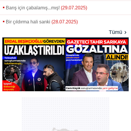
Barış için çabalamış...mış!
(29.07.2025)
Bir çıldırma hali sanki
(28.07.2025)
Tümü