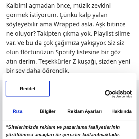
Kalbimi açmadan önce, müzik zevkini
görmek istiyorum. Çünkü kalp yalan
söyleyebilir ama Wrapped asla. Aşk bitince
ne oluyor? Takipten çıkma yok. Playlist silme
var. Ve bu da çok çağımıza yakışıyor. Siz siz
olun flörtünüzün Spotify listesine bir göz
atın derim. Teşekkürler Z kuşağı, sizden yeni
bir şey daha öğrendik.
Reddet
Rıza
Bilgiler
Reklam Ayarları
Hakkında
"Sitelerimizde reklam ve pazarlama faaliyetlerinin
yürütülmesi amaçları ile çerezler kullanılmaktadır.