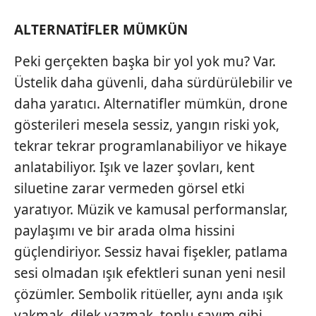
ALTERNATİFLER MÜMKÜN
Peki gerçekten başka bir yol yok mu? Var.
Üstelik daha güvenli, daha sürdürülebilir ve
daha yaratıcı. Alternatifler mümkün, drone
gösterileri mesela sessiz, yangın riski yok,
tekrar tekrar programlanabiliyor ve hikaye
anlatabiliyor. Işık ve lazer şovları, kent
siluetine zarar vermeden görsel etki
yaratıyor. Müzik ve kamusal performanslar,
paylaşımı ve bir arada olma hissini
güçlendiriyor. Sessiz havai fişekler, patlama
sesi olmadan ışık efektleri sunan yeni nesil
çözümler. Sembolik ritüeller, aynı anda ışık
yakmak, dilek yazmak, toplu sayım gibi