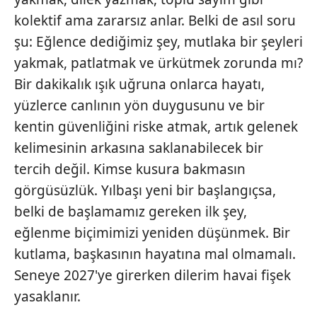
kolektif ama zararsız anlar. Belki de asıl soru
şu: Eğlence dediğimiz şey, mutlaka bir şeyleri
yakmak, patlatmak ve ürkütmek zorunda mı?
Bir dakikalık ışık uğruna onlarca hayatı,
yüzlerce canlının yön duygusunu ve bir
kentin güvenliğini riske atmak, artık gelenek
kelimesinin arkasına saklanabilecek bir
tercih değil. Kimse kusura bakmasın
görgüsüzlük. Yılbaşı yeni bir başlangıçsa,
belki de başlamamız gereken ilk şey,
eğlenme biçimimizi yeniden düşünmek. Bir
kutlama, başkasının hayatına mal olmamalı.
Seneye 2027'ye girerken dilerim havai fişek
yasaklanır.