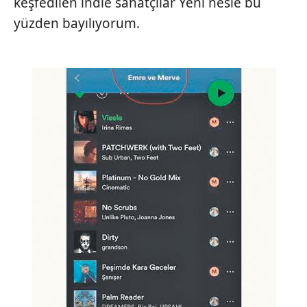
keşfedilen indie sanatçılar Yeni nesle bu
yüzden bayılıyorum.