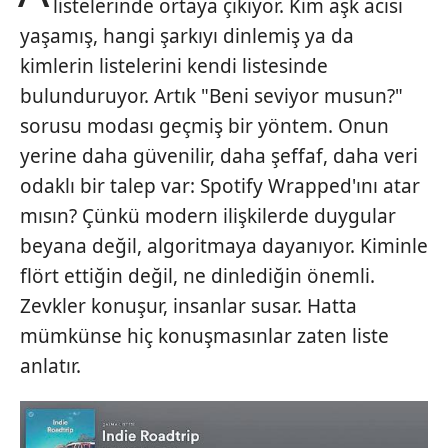
listelerinde ortaya çıkıyor. Kim aşk acısı
yaşamış, hangi şarkıyı dinlemiş ya da
kimlerin listelerini kendi listesinde
bulunduruyor. Artık "Beni seviyor musun?"
sorusu modası geçmiş bir yöntem. Onun
yerine daha güvenilir, daha şeffaf, daha veri
odaklı bir talep var: Spotify Wrapped'ını atar
mısın? Çünkü modern ilişkilerde duygular
beyana değil, algoritmaya dayanıyor. Kiminle
flört ettiğin değil, ne dinlediğin önemli.
Zevkler konuşur, insanlar susar. Hatta
mümkünse hiç konuşmasınlar zaten liste
anlatır.