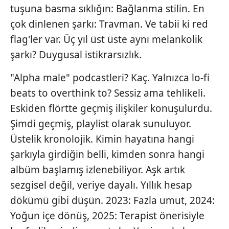
tuşuna basma sıklığın: Bağlanma stilin. En
çok dinlenen şarkı: Travman. Ve tabii ki red
flag'ler var. Üç yıl üst üste aynı melankolik
şarkı? Duygusal istikrarsızlık.
"Alpha male" podcastleri? Kaç. Yalnızca lo-fi
beats to overthink to? Sessiz ama tehlikeli.
Eskiden flörtte geçmiş ilişkiler konuşulurdu.
Şimdi geçmiş, playlist olarak sunuluyor.
Üstelik kronolojik. Kimin hayatına hangi
şarkıyla girdiğin belli, kimden sonra hangi
albüm başlamış izlenebiliyor. Aşk artık
sezgisel değil, veriye dayalı. Yıllık hesap
dökümü gibi düşün. 2023: Fazla umut, 2024:
Yoğun içe dönüş, 2025: Terapist önerisiyle