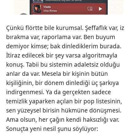
Çünkü flörtte bile kurumsal. Şeffaflık var, iz
bırakma var, raporlama var. Ben buyum
demiyor kimse; bak dinlediklerim burada.
İtiraz edilecek bir şey varsa algoritmayla
konuş. Tabii bu sistemin adaletsiz olduğu
anlar da var. Mesela bir kişinin bütün
kişiliğinin, bir dönem dinlediği üç şarkıya
indirgenmesi. Ya da gerçekten sadece
temizlik yaparken açılan bir pop listesinin,
sen yüzeysel birisin hükmüne dönüşmesi.
Ama olsun, her çağın kendi haksızlığı var.
Sonuçta yeni nesil şunu söylüyor: