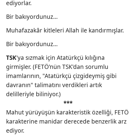
ediyorlar.
Bir bakıyordunuz...
Muhafazakâr kitleleri Allah ile kandırmışlar.
Bir bakıyordunuz...
TSK
'ya sızmak için Atatürkçü kılığına
girmişler. (FETÖ'nün TSK'dan sorumlu
imamlarının, "Atatürkçü çizgideymiş gibi
davranın" talimatını verdikleri artık
delilleriyle biliniyor.)
***
Mahut yürüyüşün karakteristik özelliği, FETÖ
karakterine manidar derecede benzerlik arz
ediyor.