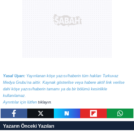
Yasal Uyarı:
Yayınlanan köşe yazısı/haberin tüm hakları Turkuvaz
Medya Grubu’na aittir. Kaynak gösterilse veya habere aktif link verilse
dahi köşe yazısı/haberin tamamı ya da bir bölümü kesinlikle
kullanılamaz.
Ayrıntılar için lütfen
tıklayın
.
paylaş
tweetle
paylaş
paylaş
paylaş
Yazarın Önceki Yazıları