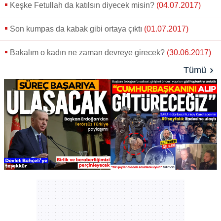
Keşke Fetullah da katılsın diyecek misin?
(04.07.2017)
Son kumpas da kabak gibi ortaya çıktı
(01.07.2017)
Bakalım o kadın ne zaman devreye girecek?
(30.06.2017)
Tümü