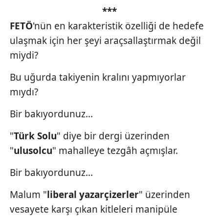
***
FETÖ
'nün en karakteristik özelliği de hedefe
ulaşmak için her şeyi araçsallaştırmak değil
miydi?
Bu uğurda takiyenin kralını yapmıyorlar
mıydı?
Bir bakıyordunuz...
"
Türk Solu
" diye bir dergi üzerinden
"
ulusolcu
" mahalleye tezgâh açmışlar.
Bir bakıyordunuz...
Malum "
liberal yazarçizerler
" üzerinden
vesayete karşı çıkan kitleleri manipüle