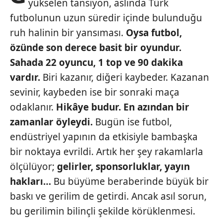
yükselen tansiyon, aslında Türk
futbolunun uzun süredir içinde bulunduğu
ruh halinin bir yansıması.
Oysa futbol,
özünde son
derece basit bir oyundur.
Sahada 22 oyuncu, 1 top
ve 90 dakika
vardır.
Biri kazanır, diğeri kaybeder. Kazanan
sevinir, kaybeden ise bir sonraki maça
odaklanır.
Hikâ
ye
budur. En azından bir
zamanlar öyleydi.
Bugün ise futbol,
endüstriyel yapının da etkisiyle bambaşka
bir noktaya evrildi. Artık her şey rakamlarla
ölçülüyor;
gelir
ler,
sponsorluklar, yayın
hakları…
Bu büyüme beraberinde büyük bir
baskı ve gerilim de getirdi. Ancak asıl sorun,
bu gerilimin bilinçli şekilde körüklenmesi.