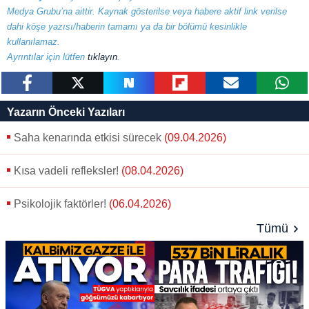
Metnimizi
ziyaret edebilirsiniz.
Medya Grubu’na aittir. Kaynak gösterilse veya habere aktif link verilse
dahi köşe yazısı/haberin tamamı ya da bir bölümü kesinlikle
6698 sayılı Kişisel Verilerin Korunması Kanunu uyarınca
kullanılamaz.
hazırlanmış Aydınlatma Metnimizi okumak ve sitemizde
Ayrıntılar için lütfen
tıklayın
.
ilgili mevzuata uygun olarak kullanılan çerezlerle ilgili bilgi
almak için lütfen
tıklayınız
.
paylaş
tweetle
paylaş
paylaş
paylaş
yazara
Yazarın Önceki Yazıları
gönder
Saha kenarında etkisi sürecek
(09.04.2026)
Kısa vadeli refleksler!
(08.04.2026)
Psikolojik faktörler!
(06.04.2026)
Tümü