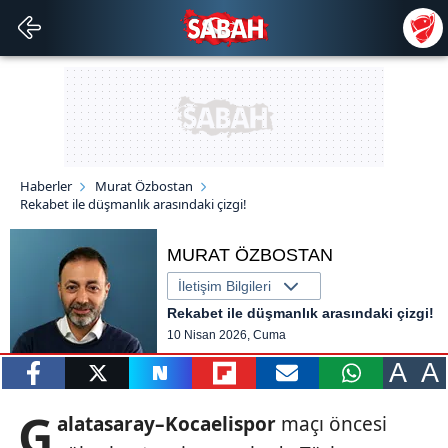
Haberler
Murat Özbostan
Rekabet ile düşmanlık arasındaki çizgi!
MURAT ÖZBOSTAN
İletişim Bilgileri
Rekabet ile düşmanlık arasındaki çizgi!
10 Nisan 2026, Cuma
A
A
paylaş
tweetle
paylaş
paylaş
paylaş
yazara
G
alatasaray–Kocaelispor
maçı öncesi
gönder