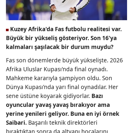
Kuzey Afrika'da Fas futbolu realitesi
var.
Büyük bir yükseliş gösteriyor.
Son 16'ya
kalmaları şaşılacak bir durum muydu?
Fas son dönemlerde büyük yükselişte. 2026
Afrika Uluslar Kupası'nda final oynadı.
Mahkeme kararıyla şampiyon oldu. Son
Dünya Kupası'nda yarı final oynadılar. Her
sene üstüne koyarak gidiyorlar.
Bazı
oyuncular
yavaş yavaş bırakıyor
ama
yerine yenileri geliyor.
Buna en iyi örnek
Saibari.
Başarılı teknik direktörleri
bıraktıktan sonra da altyapı hocalarını