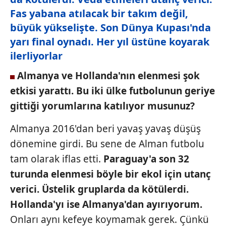
Fas yabana atılacak bir takım değil,
büyük yükselişte. Son Dünya Kupası'nda
yarı final oynadı. Her yıl üstüne koyarak
ilerliyorlar
Almanya ve Hollanda'nın elenmesi
şok
etkisi yarattı. Bu iki ülke futbolunun
geriye
gittiği yorumlarına katılıyor musunuz?
Almanya 2016'dan beri yavaş yavaş düşüş
dönemine girdi. Bu sene de Alman futbolu
tam olarak iflas etti.
Paraguay'a
son 32
turunda elenmesi
böyle bir ekol için
utanç
verici. Üstelik
gruplarda da kötülerdi.
Hollanda'yı ise
Almanya'dan ayırıyorum.
Onları aynı kefeye koymamak gerek. Çünkü