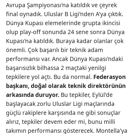
Avrupa Şampiyonası'na katıldık ve çeyrek
final oynadık. Uluslar B Ligi'nden A'ya çıktık.
Dünya Kupası elemelerinde grupta ikincisi
olup play-off sonunda 24 sene sonra Dünya
Kupası'na katıldık. Buraya kadar olanlar çok
önemli. Çok başarılı bir teknik adam
performansı var. Ancak Dünya Kupası'ndaki
başarısızlık bilhassa 2 maçtaki yenilgi
tepkilere yol açtı. Bu da normal.
Federasyon
başkanı, doğal
olarak teknik direktörünün
arkasında duruyor.
Bu tepkiler, Eylül'de
başlayacak zorlu Uluslar Ligi maçlarında
güçlü rakiplere karşısında ne gibi sonuçlar
alırız, tepkiler devem eder mi, bunu milli
takımın performansı gösterecek. Montella'ya