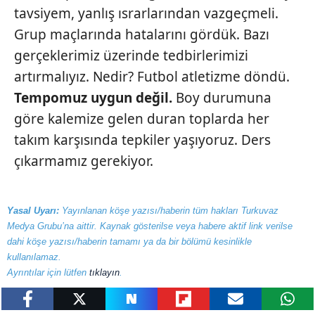
tavsiyem, yanlış ısrarlarından vazgeçmeli.
Grup maçlarında hatalarını gördük. Bazı
gerçeklerimiz üzerinde tedbirlerimizi
artırmalıyız. Nedir? Futbol atletizme döndü.
Tempomuz uygun
değil.
Boy durumuna
göre kalemize gelen duran toplarda her
takım karşısında tepkiler yaşıyoruz. Ders
çıkarmamız gerekiyor.
Yasal Uyarı:
Yayınlanan köşe yazısı/haberin tüm hakları Turkuvaz
Medya Grubu’na aittir. Kaynak gösterilse veya habere aktif link verilse
dahi köşe yazısı/haberin tamamı ya da bir bölümü kesinlikle
kullanılamaz.
Ayrıntılar için lütfen
tıklayın
.